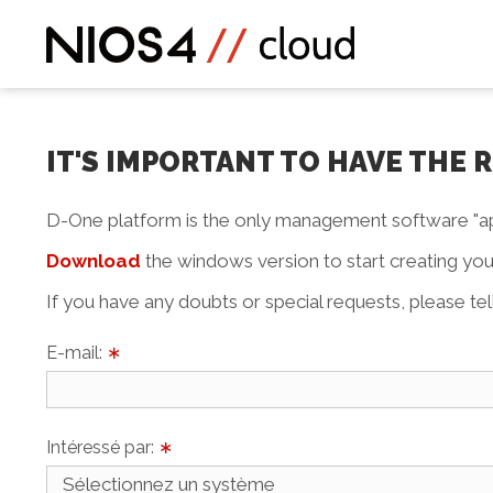
IT'S IMPORTANT TO HAVE THE
D-One platform is the only management software "ap
Download
the windows version to start creating y
If you have any doubts or special requests, please te
E-mail:
∗
Intéressé par:
∗