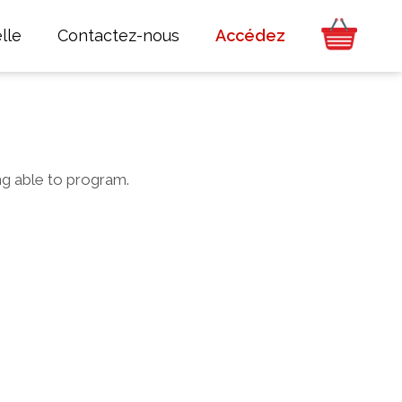
lle
Contactez-nous
Accédez
ng able to program.