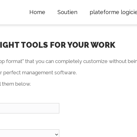
Home
Soutien
plateforme logicie
 RIGHT TOOLS FOR YOUR WORK
p format" that you can completely customize without bei
our perfect management software.
ll them below.