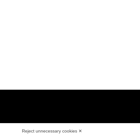
GICIEL
MENTIONS LÉGALES
Reject unnecessary cookies ✕