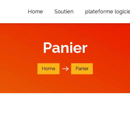
Home
Soutien
plateforme logicie
Panier
Home
Panier