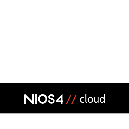
MARKETPLACE
CRÉEZ VOTRE LO