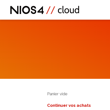
Panier vide
Continuer vos achats