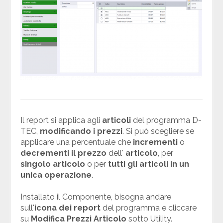
Il report si applica agli
articoli
del programma D-
TEC,
modificando i prezzi
. Si può scegliere se
applicare una percentuale che
incrementi
o
decrementi il prezzo
dell'
articolo
, per
singolo articolo
o per
tutti gli articoli in un
unica operazione
.
Installato il Componente, bisogna andare
sull'
icona dei report
del programma e cliccare
su
Modifica Prezzi Articolo
sotto Utility.