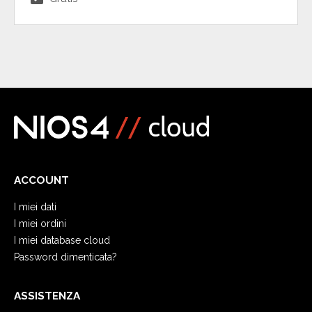
ACCOUNT
I miei dati
I miei ordini
I miei database cloud
Password dimenticata?
ASSISTENZA