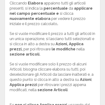
Cliccando
Elabora
appaiono tutti gli articoli
presenti, si indica la
percentuale
da
applicare
nel campo percentuale e
si clicca
nuovamente elabora
per vedere il prezzo
iniziale e il prezzo calcolato
.
Se si vuole modificare il prezzo a tutti gli articoli in
un unica operazione, si lasciano tutti selezionati e
si clicca in alto a destra su
Azioni,
Applica
prezzi,
per poi ritrovare
le modifiche
nella
sezione articoli.
Se si vuole modificare solo il prezzo di alcuni
Articoli, bisogna cliccare elabora su tutti, poi
deselezionare gli Articoli da lasciare inalterati e, a
questo punto si clicca in alto a destra su
Azioni
,
Applica prezzi
per ritrovare i prezzi appena
modificati, nella
sezione Articoli
.
Se
non si clicca Applica prezzi
, uscendo dal