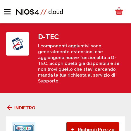
D-TEC
I componenti aggiuntivi sono
generalmente estensioni che
aggiungono nuove funzionalità a D-
TEC. Scopri quelli già disponibili e se
non trovi quello che stavi cercando
manda la tua richiesta al servizio di
Supporto.
arrow_back
INDIETRO
+
Richiedi Prezzo