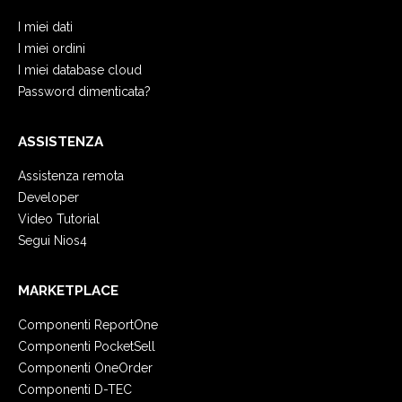
I miei dati
I miei ordini
I miei database cloud
Password dimenticata?
ASSISTENZA
Assistenza remota
Developer
Video Tutorial
Segui Nios4
MARKETPLACE
Componenti ReportOne
Componenti PocketSell
Componenti OneOrder
Componenti D-TEC