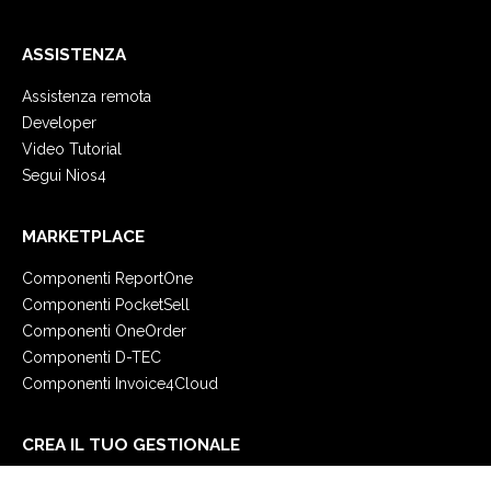
ASSISTENZA
Assistenza remota
Developer
Video Tutorial
Segui Nios4
MARKETPLACE
Componenti ReportOne
Componenti PocketSell
Componenti OneOrder
Componenti D-TEC
Componenti Invoice4Cloud
CREA IL TUO GESTIONALE
Primi passi