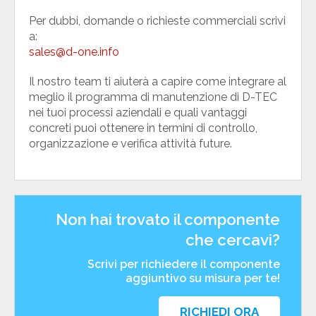
Per dubbi, domande o richieste commerciali scrivi
a:
sales@d-one.info
Il nostro team ti aiuterà a capire come integrare al
meglio il programma di manutenzione di D-TEC
nei tuoi processi aziendali e quali vantaggi
concreti puoi ottenere in termini di controllo,
organizzazione e verifica attività future.
Non hai trovato il componente
che cercavi?
Scrivi per richiedere il componente
aggiuntivo su misura per te!
RICHIEDI ORA