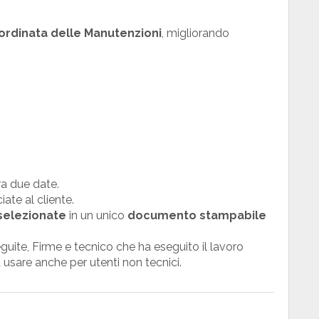
 ordinata delle Manutenzioni
, migliorando
tra due date.
ate al cliente.
selezionate
in un unico
documento stampabile
guite, Firme e tecnico che ha eseguito il lavoro
usare anche per utenti non tecnici.