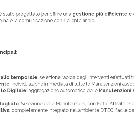
 stato progettato per offrire una
gestione più efficiente e
erna e la comunicazione con il cliente finale.
ncipali:
rvallo temporale
: selezione rapida degli interventi effettuati 
ente
: individuazione immediata di tutte le Manutenzioni associ
o Digitale
: aggregazione automatica delle
Manutenzioni 
agliato
: Selezione delle Manutenzioni, con Foto, Attività ese
itiva
: completamente integrato nell’ambiente DTEC, facile da 