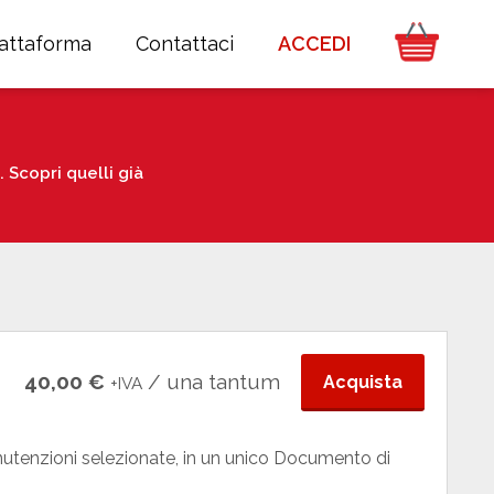
iattaforma
Contattaci
ACCEDI
Scopri quelli già
40,00 €
/ una tantum
Acquista
+IVA
nutenzioni selezionate, in un unico Documento di