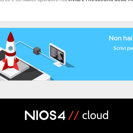
Non hai
Scrivi p