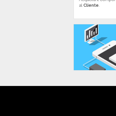
al
Cliente
.