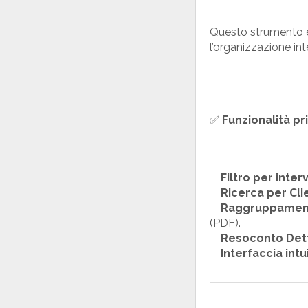
Questo strumento è
l’organizzazione int
✅
Funzionalità pri
Filtro per inte
Ricerca per Cli
Raggruppament
(PDF).
Resoconto Dett
Interfaccia intu