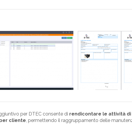
ggiuntivo per DTEC consente di
rendicontare le attività 
per cliente
, permettendo il raggruppamento delle manutenz