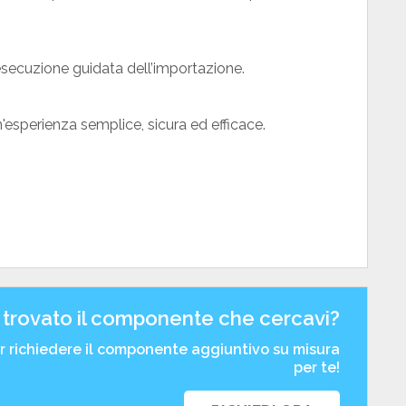
’esecuzione guidata dell’importazione.
un'esperienza semplice, sicura ed efficace.
 trovato il componente che cercavi?
er richiedere il componente aggiuntivo su misura
per te!