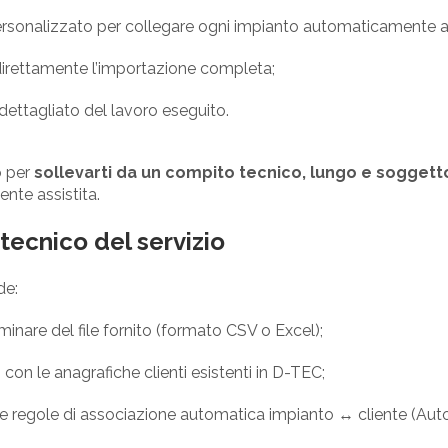
ersonalizzato per collegare ogni impianto automaticamente al
direttamente l’importazione completa;
t dettagliato del lavoro eseguito.
o per
sollevarti da un compito tecnico, lungo e soggetto
ente assistita.
 tecnico del servizio
de:
iminare del file fornito (formato CSV o Excel);
 con le anagrafiche clienti esistenti in D-TEC;
e regole di associazione automatica impianto ↔ cliente (Auto