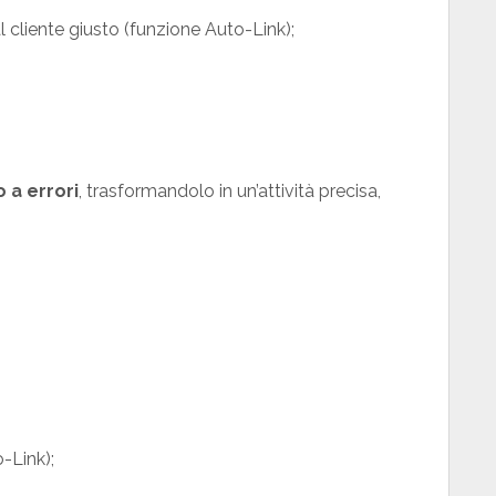
 cliente giusto (funzione Auto-Link);
 a errori
, trasformandolo in un’attività precisa,
-Link);