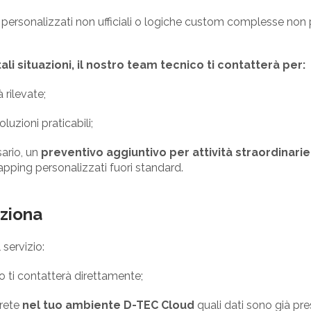
ersonalizzati non ufficiali o logiche custom complesse non p
ali situazioni, il nostro team tecnico ti contatterà per:
à rilevate;
luzioni praticabili;
ario, un
preventivo aggiuntivo per attività straordinarie
apping personalizzati fuori standard.
ziona
servizio:
o ti contatterà direttamente;
erete
nel tuo ambiente D-TEC Cloud
quali dati sono già pre