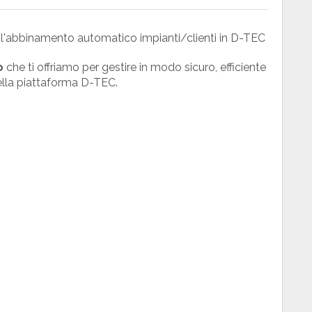
 l'abbinamento automatico impianti/clienti in D-TEC
o
che ti offriamo per gestire in modo sicuro, efficiente
della piattaforma D-TEC.