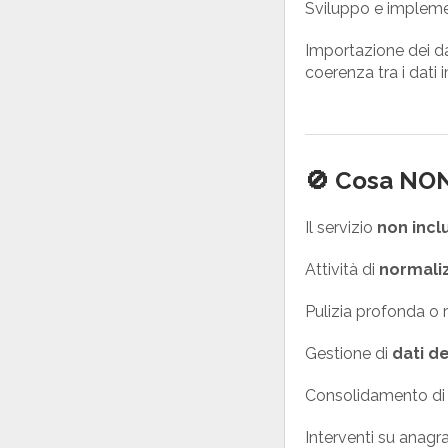
Sviluppo e implemen
Importazione dei da
coerenza tra i dati 
🚫 Cosa NON 
Il servizio
non incl
Attività di
normali
Pulizia profonda o r
Gestione di
dati de
Consolidamento di pi
Interventi su anagr