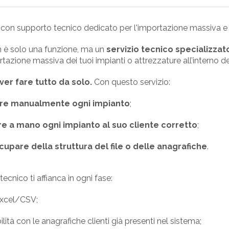
o con supporto tecnico dedicato per l'importazione massiva e
 è solo una funzione, ma un
servizio tecnico specializzat
ortazione massiva dei tuoi impianti o attrezzature all’interno 
ver fare tutto da solo.
Con questo servizio:
are manualmente ogni impianto
;
e a mano ogni impianto al suo cliente corretto
;
cupare della struttura del file o delle anagrafiche
.
tecnico ti affianca in ogni fase:
 Excel/CSV;
ilità con le anagrafiche clienti già presenti nel sistema;