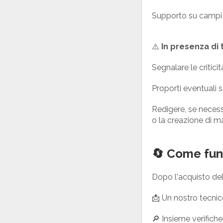
Supporto su campi p
⚠️
In presenza di t
Segnalare le criticit
Proporti eventuali so
Redigere, se necess
o la creazione di m
🔄 Come fun
Dopo l'acquisto del 
📩 Un nostro tecnic
🔎 Insieme verifich