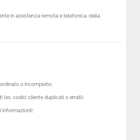
ente in assistenza remota e telefonica, della
isordinato o incompleto;
es. codici cliente duplicati o errati);
 informazioni);