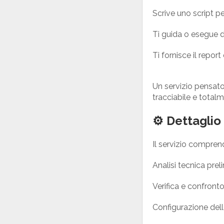
Scrive uno script p
Ti guida o esegue 
Ti fornisce il repor
Un servizio pensat
tracciabile e totalm
⚙️ Dettaglio
Il servizio compren
Analisi tecnica prel
Verifica e confronto
Configurazione dell