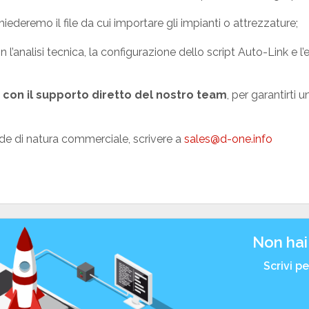
hiederemo il file da cui importare gli impianti o attrezzature;
l’analisi tecnica, la configurazione dello script Auto-Link e l
o
con il supporto diretto del nostro team
, per garantirti 
e di natura commerciale, scrivere a
sales@d-one.info
Non hai
Scrivi p