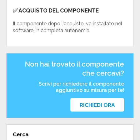
✅
ACQUISTO DEL COMPONENTE
Il componente dopo l'acquisto, va installato nel
software, in completa autonomia.
Non hai trovato il componente
che cercavi?
Scrivi per richiedere il componente
aggiuntivo su misura per te!
RICHIEDI ORA
Cerca