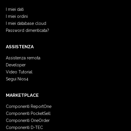
I miei dati
I miei ordini
I miei database cloud
Password dimenticata?
ASSISTENZA
Assistenza remota
Developer
Video Tutorial
Segui Nios4
MARKETPLACE
Componenti ReportOne
Componenti PocketSell
Componenti OneOrder
Componenti D-TEC