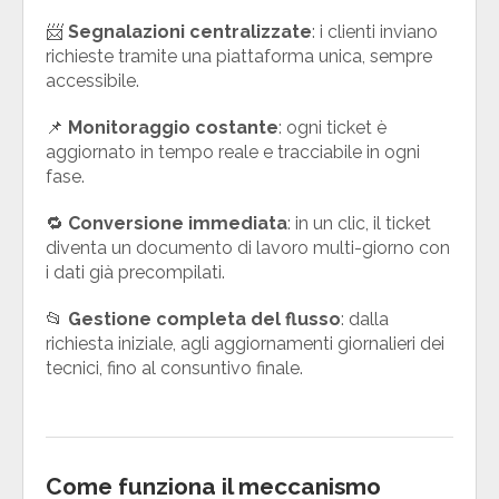
📨
Segnalazioni centralizzate
: i clienti inviano
richieste tramite una piattaforma unica, sempre
accessibile.
📌
Monitoraggio costante
: ogni ticket è
aggiornato in tempo reale e tracciabile in ogni
fase.
🔁
Conversione immediata
: in un clic, il ticket
diventa un documento di lavoro multi-giorno con
i dati già precompilati.
📂
Gestione completa del flusso
: dalla
richiesta iniziale, agli aggiornamenti giornalieri dei
tecnici, fino al consuntivo finale.
Come funziona il meccanismo