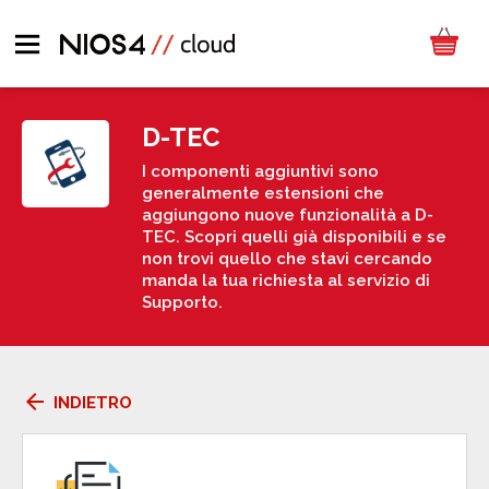
D-TEC
I componenti aggiuntivi sono
generalmente estensioni che
aggiungono nuove funzionalità a D-
TEC. Scopri quelli già disponibili e se
non trovi quello che stavi cercando
manda la tua richiesta al servizio di
Supporto.
arrow_back
INDIETRO