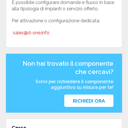
È possibile configurare domande e flusso in base
alla tipologia di impianti o servizio offerto.
Per attivazione o configurazione dedicata:
sales@d-one.info
Non hai trovato il componente
che cercavi?
Scrivi per richiedere il componente
aggiuntivo su misura per te!
RICHIEDI ORA
Cerca