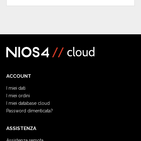
ACCOUNT
I miei dati
I miei ordini
I miei database cloud
Password dimenticata?
ASSISTENZA
Assistenza remota