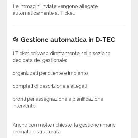
Le immagini inviate vengono allegate
automaticamente al Ticket.
📂 Gestione automatica in D-TEC
I Ticket arrivano direttamente nella sezione
dedicata del gestionale:
organizzati per cliente e impianto
completi di descrizione e allegati
pronti per assegnazione e pianificazione
intervento
Anche con molte richieste, la gestione rimane
ordinata e strutturata.