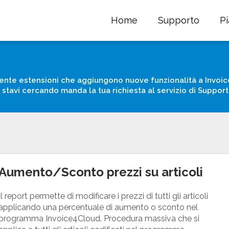
Home
Supporto
P
nte estensioni che aggiungono nuove funzionalità a Invoic
e stavi cercando manda la tua richiesta al servizio di Support
Aumento/Sconto prezzi su articoli
Il report permette di modificare i prezzi di tutti gli articoli
applicando una percentuale di aumento o sconto nel
programma Invoice4Cloud. Procedura massiva che si