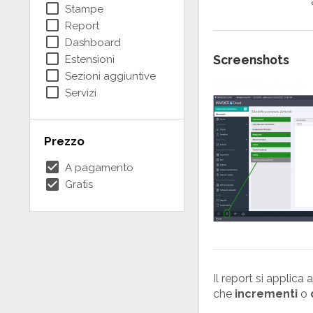
check_box_outline_blank
Stampe
check_box_outline_blank
Report
check_box_outline_blank
Dashboard
check_box_outline_blank
Screenshots
Estensioni
check_box_outline_blank
Sezioni aggiuntive
check_box_outline_blank
Servizi
Prezzo
check_box
A pagamento
check_box
Gratis
Il report si applica 
che
incrementi
o