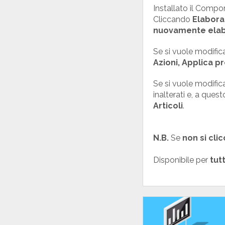
Installato il Compo
Cliccando
Elabora
nuovamente ela
Se si vuole modificar
Azioni,
Applica pr
Se si vuole modifica
inalterati e, a ques
Articoli
.
N.B.
Se
non si cli
Disponibile per
tutt