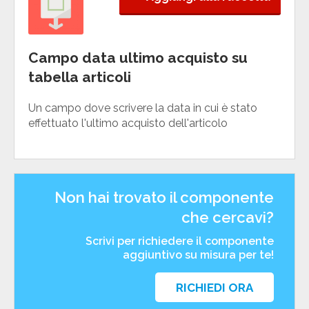
Campo data ultimo acquisto su
tabella articoli
Un campo dove scrivere la data in cui è stato
effettuato l'ultimo acquisto dell'articolo
Non hai trovato il componente
che cercavi?
Scrivi per richiedere il componente
aggiuntivo su misura per te!
RICHIEDI ORA