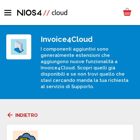
Invoice4Cloud
I componenti aggiuntivi sono
generalmente estensioni che
aggiungono nuove funzionalità a
Invoice4Cloud. Scopri quelli già
disponibili e se non trovi quello che
stavi cercando manda la tua richiesta
al servizio di Supporto.
arrow_back
INDIETRO