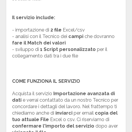
Il servizio include:
- importazione di
2 file
Excel/csv
- analisi con il Tecnico dei
campi
che dovranno
fare il Match dei valori
- sviluppo di
1 Script personalizzato
per il
collegamento dati tra i due file
COME FUNZIONA IL SERVIZIO
Acquista il servizio
Importazione avanzata di
dati
e verrai contattato da un nostro Tecnico per
concordare i dettagli del lavoro. Nel frattempo ti
chiediamo anche di
inviarci
per email
copia del
tuo attuale File
Excel o csv. Ci riserviamo di
confermare l'importo del servizio
dopo aver