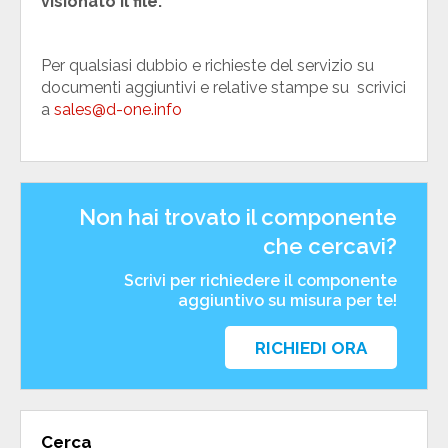
visionato il file.
Per qualsiasi dubbio e richieste del servizio su
documenti aggiuntivi e relative stampe su scrivici
a
sales@d-one.info
Non hai trovato il componente
che cercavi?
Scrivi per richiedere il componente
aggiuntivo su misura per te!
RICHIEDI ORA
Cerca