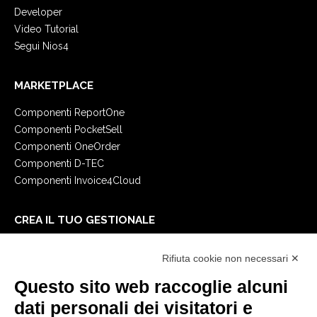
Developer
Video Tutorial
Segui Nios4
MARKETPLACE
Componenti ReportOne
Componenti PocketSell
Componenti OneOrder
Componenti D-TEC
Componenti Invoice4Cloud
CREA IL TUO GESTIONALE
Primi passi
Rifiuta cookie non necessari ✕
API
E-Book
Questo sito web raccoglie alcuni
Blog
dati personali dei visitatori e