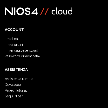
ACCOUNT
I miei dati
I miei ordini
I miei database cloud
Password dimenticata?
ASSISTENZA
Assistenza remota
Developer
Video Tutorial
Segui Nios4