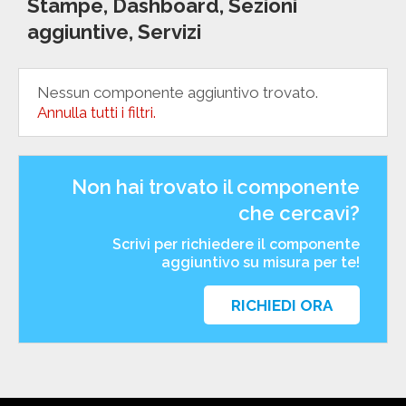
Stampe, Dashboard, Sezioni
aggiuntive, Servizi
Nessun componente aggiuntivo trovato.
Annulla tutti i filtri.
Non hai trovato il componente
che cercavi?
Scrivi per richiedere il componente
aggiuntivo su misura per te!
RICHIEDI ORA