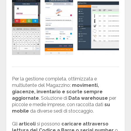
Per la gestione completa, ottimizzata e
multiutente del Magazzino:
movimenti,
giacenze, inventario e scorte sempre
aggiornate
. Soluzione di
Data warehouse
per
piccole e medie imprese, con raccolta dati
su
mobile
da diverse sedi di stoccaggio.
Gli
articoli
si possono
caricare attraverso
lettura del Codice a Barre o serial number
o