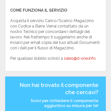
COME FUNZIONA IL SERVIZIO
Acquista il servizio Carico/Scarico Magazzino
con Codice a Barre. Verrai contattato da un
nostro Tecnico per concordare i dettagli del
lavoro. Nel frattempo ti suggeriamo anche di
inviarci per email copia dei tuoi attuali Documenti
con i dati per il flusso di Magazzino.
Per qualsiasi dubbio scrivici a
sales@d-one.info
Non hai trovato il componente
che cercavi?
Scrivi per richiedere il componente
aggiuntivo su misura per te!