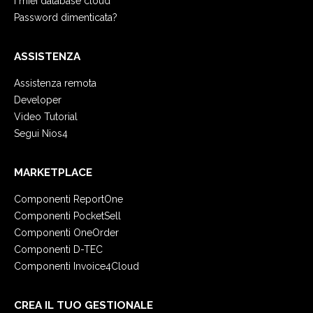
I miei database cloud
Password dimenticata?
ASSISTENZA
Assistenza remota
Developer
Video Tutorial
Segui Nios4
MARKETPLACE
Componenti ReportOne
Componenti PocketSell
Componenti OneOrder
Componenti D-TEC
Componenti Invoice4Cloud
CREA IL TUO GESTIONALE