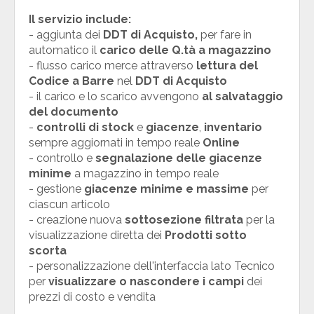
Il servizio include:
- aggiunta dei
DDT di Acquisto,
per fare in
automatico il
carico delle Q.tà a magazzino
- flusso carico merce attraverso
lettura del
Codice a Barre
nel
DDT di Acquisto
- il carico e lo scarico avvengono
al salvataggio
del documento
-
controlli di stock
e
giacenze
,
inventario
sempre aggiornati in tempo reale
Online
-
controllo e
segnalazione delle giacenze
minime
a magazzino in tempo reale
- gestione
giacenze minime e massime
per
ciascun articolo
- creazione nuova
sottosezione filtrata
per la
visualizzazione diretta dei
Prodotti sotto
scorta
- personalizzazione dell'interfaccia lato Tecnico
per
visualizzare o nascondere i campi
dei
prezzi di costo e vendita