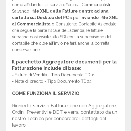
come affidandosi ai servizi offerti dai Commercialisti.
Salvando
i file XML delle Fatture dentro ad una
cartella sul Desktop del PC
e poi
inviando i file XML
al Commercialista
o Consulente Contabile Aziendale
che segue la parte fiscale dell'azienda, le fatture
verranno così inviate allo SDI con la supervisione del
contabile che oltre all'invio ne farà anche la corretta
conservazione.
Il pacchetto
Aggregatore documenti per la
Fatturazione
include di base:
-
Fatture di Vendita - Tipo Documento TD01
-
Note di credito - Tipo Documento TD04
COME FUNZIONA IL SERVIZIO
Richiedi il servizio Fatturazione con Aggregatore
Ordini, Preventivi e DDT e verrai contattato da un
nostro Tecnico per concordare i dettagli del
lavoro.