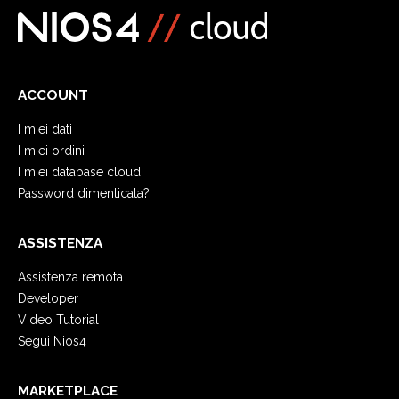
ACCOUNT
I miei dati
I miei ordini
I miei database cloud
Password dimenticata?
ASSISTENZA
Assistenza remota
Developer
Video Tutorial
Segui Nios4
MARKETPLACE