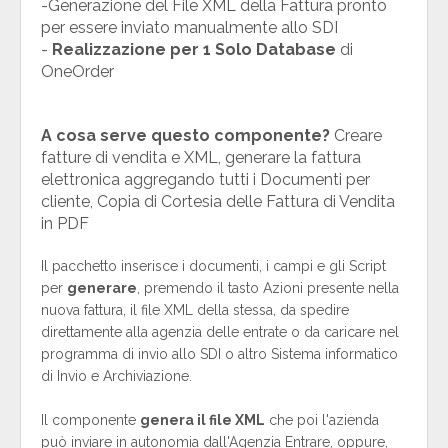
-Generazione del File XML della Fattura pronto
per essere inviato manualmente allo SDI
-
Realizzazione per 1 Solo Database
di
OneOrder
A cosa serve questo componente?
Creare
fatture di vendita e XML, generare la fattura
elettronica aggregando tutti i Documenti per
cliente, Copia di Cortesia delle Fattura di Vendita
in PDF
Il pacchetto inserisce i documenti, i campi e gli Script
per
generare
, premendo il tasto Azioni presente nella
nuova fattura, il file XML della stessa, da spedire
direttamente alla agenzia delle entrate o da caricare nel
programma di invio allo SDI o altro Sistema informatico
di Invio e Archiviazione.
Il componente
genera il file XML
che poi l'azienda
può inviare in autonomia dall'Agenzia Entrare, oppure,