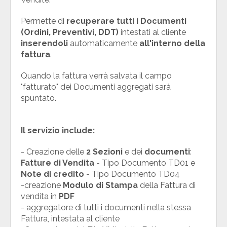
Permette di
recuperare tutti i Documenti
(Ordini, Preventivi, DDT)
intestati al cliente
inserendoli
automaticamente
all'interno della
fattura
.
Quando la fattura verrà salvata il campo
"fatturato" dei Documenti aggregati sarà
spuntato.
Il servizio include:
- Creazione delle
2 Sezioni
e dei
documenti
:
Fatture di Vendita
- Tipo Documento TD01 e
Note di credito
- Tipo Documento TD04
-creazione
Modulo di Stampa
della Fattura di
vendita in
PDF
- aggregatore di tutti i documenti nella stessa
Fattura, intestata al cliente