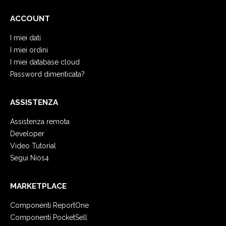
ACCOUNT
I miei dati
I miei ordini
I miei database cloud
Password dimenticata?
ASSISTENZA
Assistenza remota
Developer
Video Tutorial
Segui Nios4
MARKETPLACE
Componenti ReportOne
Componenti PocketSell