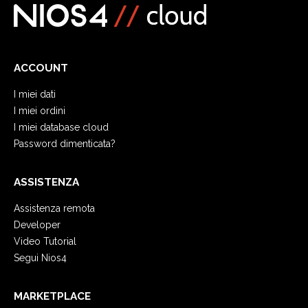
ACCOUNT
I miei dati
I miei ordini
I miei database cloud
Password dimenticata?
ASSISTENZA
Assistenza remota
Developer
Video Tutorial
Segui Nios4
MARKETPLACE