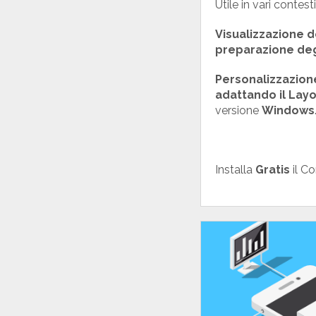
Utile in vari contes
Visualizzazione 
preparazione deg
Personalizzazion
adattando il Lay
versione
Windows
Installa
Gratis
il C