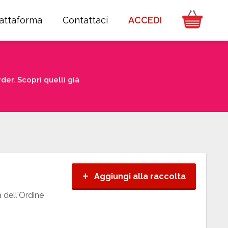
iattaforma
Contattaci
ACCEDI
er. Scopri quelli già
+
Aggiungi alla raccolta
 dell'Ordine