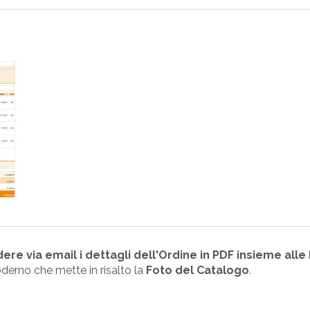
ere via email i dettagli dell'Ordine in PDF insieme alle F
rno che mette in risalto la
Foto del Catalogo
.