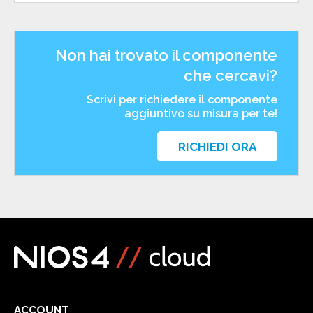
Non hai trovato il componente
che cercavi?
Scrivi per richiedere il componente
aggiuntivo su misura per te!
RICHIEDI ORA
ACCOUNT