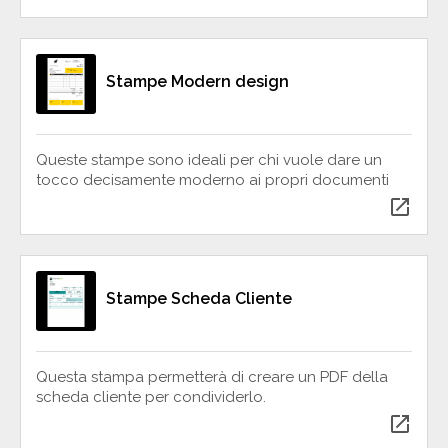
Stampe Modern design
Queste stampe sono ideali per chi vuole dare un
tocco decisamente moderno ai propri documenti
open_in_new
Stampe Scheda Cliente
Questa stampa permetterà di creare un PDF della
scheda cliente per condividerlo.
open_in_new