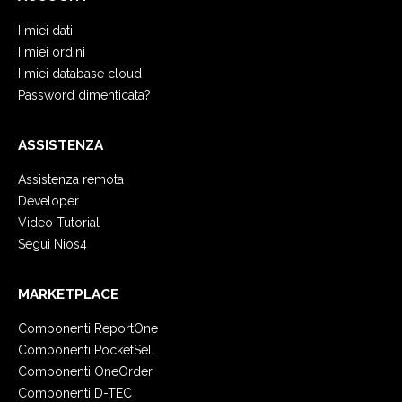
I miei dati
I miei ordini
I miei database cloud
Password dimenticata?
ASSISTENZA
Assistenza remota
Developer
Video Tutorial
Segui Nios4
MARKETPLACE
Componenti ReportOne
Componenti PocketSell
Componenti OneOrder
Componenti D-TEC