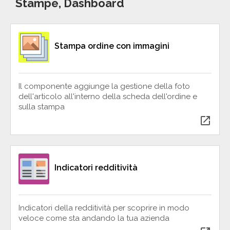
Stampe, Dashboard
Stampa ordine con immagini
Il componente aggiunge la gestione della foto
dell'articolo all'interno della scheda dell'ordine e
sulla stampa
open_in_new
Indicatori redditività
Indicatori della redditività per scoprire in modo
veloce come sta andando la tua azienda