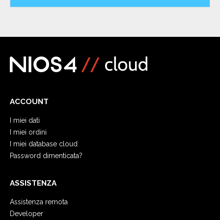
ACCOUNT
I miei dati
I miei ordini
I miei database cloud
Password dimenticata?
ASSISTENZA
Assistenza remota
Developer