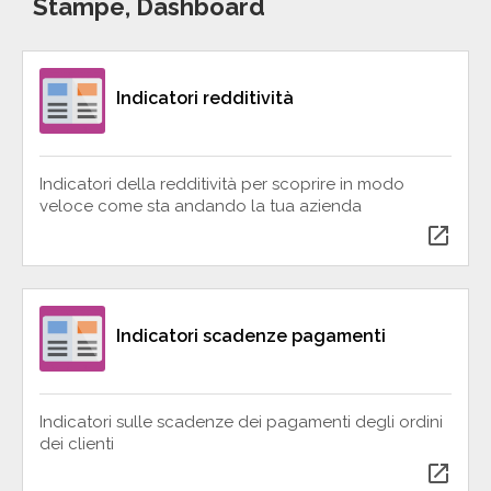
Stampe, Dashboard
Indicatori redditività
Indicatori della redditività per scoprire in modo
veloce come sta andando la tua azienda
open_in_new
Indicatori scadenze pagamenti
Indicatori sulle scadenze dei pagamenti degli ordini
dei clienti
open_in_new