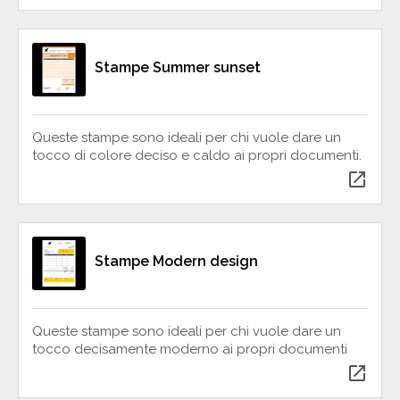
Stampe Summer sunset
Queste stampe sono ideali per chi vuole dare un
tocco di colore deciso e caldo ai propri documenti.
open_in_new
Stampe Modern design
Queste stampe sono ideali per chi vuole dare un
tocco decisamente moderno ai propri documenti
open_in_new