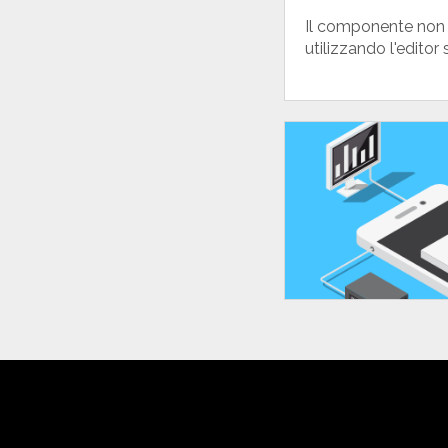
Il componente non 
utilizzando l'edito