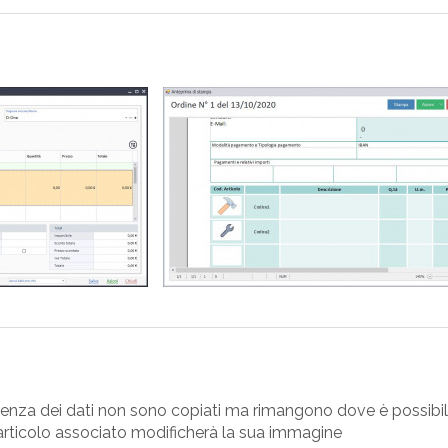
renza dei dati non sono copiati ma rimangono dove è possibile
l'articolo associato modificherà la sua immagine