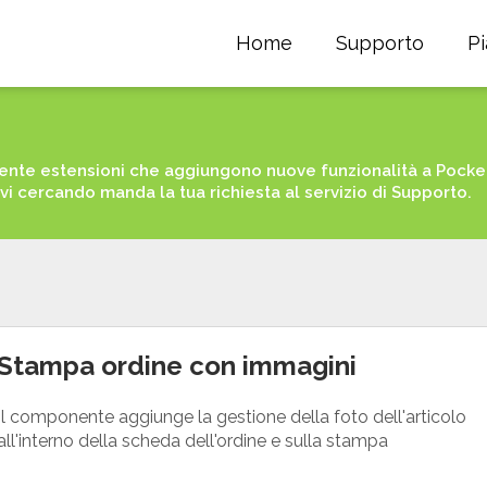
Home
Supporto
P
nte estensioni che aggiungono nuove funzionalità a PocketS
avi cercando manda la tua richiesta al servizio di Supporto.
Stampa ordine con immagini
Il componente aggiunge la gestione della foto dell'articolo
all'interno della scheda dell'ordine e sulla stampa