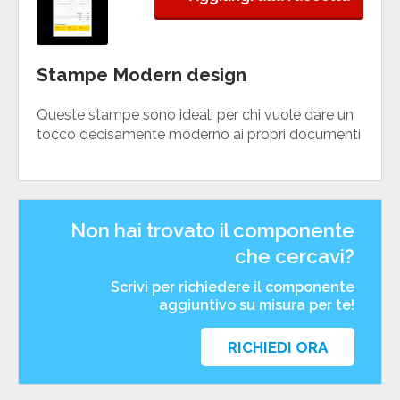
Stampe Modern design
Queste stampe sono ideali per chi vuole dare un
tocco decisamente moderno ai propri documenti
Non hai trovato il componente
che cercavi?
Scrivi per richiedere il componente
aggiuntivo su misura per te!
RICHIEDI ORA