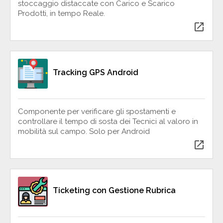
stoccaggio distaccate con Carico e Scarico
Prodotti, in tempo Reale.
open_in_new
Tracking GPS Android
Componente per verificare gli spostamenti e
controllare il tempo di sosta dei Tecnici al valoro in
mobilità sul campo. Solo per Android
open_in_new
Ticketing con Gestione Rubrica