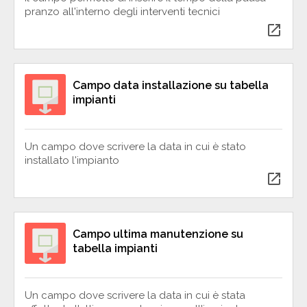
pranzo all'interno degli interventi tecnici
open_in_new
Campo data installazione su tabella
impianti
Un campo dove scrivere la data in cui è stato
installato l'impianto
open_in_new
Campo ultima manutenzione su
tabella impianti
Un campo dove scrivere la data in cui è stata