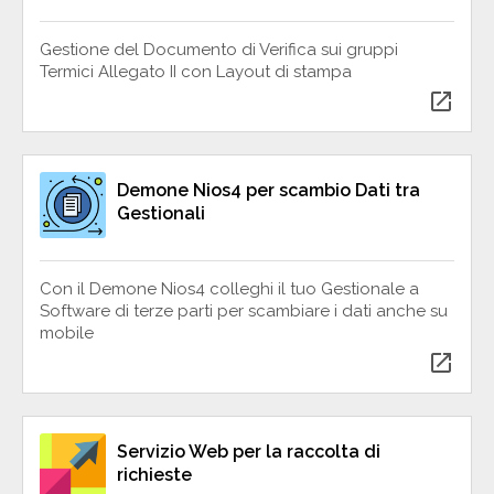
Gestione del Documento di Verifica sui gruppi
Termici Allegato II con Layout di stampa
open_in_new
Demone Nios4 per scambio Dati tra
Gestionali
Con il Demone Nios4 colleghi il tuo Gestionale a
Software di terze parti per scambiare i dati anche su
mobile
open_in_new
Servizio Web per la raccolta di
richieste