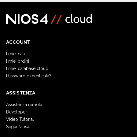
ACCOUNT
I miei dati
I miei ordini
I miei database cloud
Password dimenticata?
ASSISTENZA
Assistenza remota
Developer
Video Tutorial
Segui Nios4