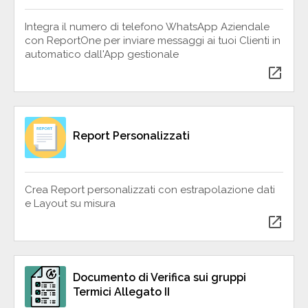
Integra il numero di telefono WhatsApp Aziendale
con ReportOne per inviare messaggi ai tuoi Clienti in
automatico dall'App gestionale
open_in_new
Report Personalizzati
Crea Report personalizzati con estrapolazione dati
e Layout su misura
open_in_new
Documento di Verifica sui gruppi
Termici Allegato II