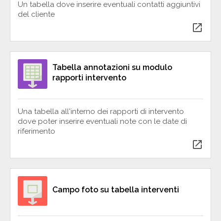
Un tabella dove inserire eventuali contatti aggiuntivi
del cliente
open_in_new
Tabella annotazioni su modulo
rapporti intervento
Una tabella all'interno dei rapporti di intervento
dove poter inserire eventuali note con le date di
riferimento
open_in_new
Campo foto su tabella interventi