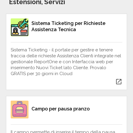
Estensioni, Servizi
Sistema Ticketing per Richieste
Assistenza Tecnica
Sistema Ticketing - il portale per gestire e tenere
traccia delle richieste Assistenza Clienti integrate nel
gestionale ReportOne e con Interfaccia web per
inserimento Nuovi Ticket lato Cliente. Provalo
GRATIS per 30 giorni in Cloud
open_in_new
Campo per pausa pranzo
Il campo permette di inserire il tempo della pausa