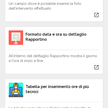
Un campo dove è possibile inserire la foto
dell'intervento effettuato
open_in_new
Formato data e ora su dettaglio
Rapportino
All'interno del dettaglio Rapportino mostra il giorno
e l'ora di inizio e fine
open_in_new
Tabella per inserimento ore di più
tecnici