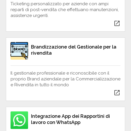
Ticketing personalizzato per aziende con ampi
reparti di post-vendita che effettuano manutenzioni,
assistenze urgenti.
open_in_new
Brandizzazione del Gestionale per la
rivendita
Il gestionale professionale e riconoscibile con il
proprio Brand aziendale per la Commercializzazione
e Rivendita in tutto il mondo
open_in_new
Integrazione App dei Rapportini di
lavoro con WhatsApp