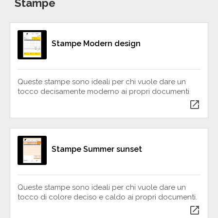
Stampe
Stampe Modern design
Queste stampe sono ideali per chi vuole dare un
tocco decisamente moderno ai propri documenti
open_in_new
Stampe Summer sunset
Queste stampe sono ideali per chi vuole dare un
tocco di colore deciso e caldo ai propri documenti.
open_in_new