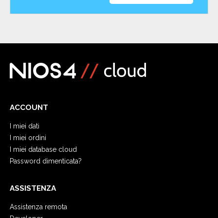
ACCOUNT
I miei dati
I miei ordini
I miei database cloud
Password dimenticata?
ASSISTENZA
Assistenza remota