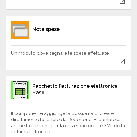
open_in_new
Nota spese
Un modulo dove segnare le spese effettuate
open_in_new
Pacchetto Fatturazione elettronica
Base
Il componente aggiunge la possibilità di creare
direttamente le fatture da Reportone. E' compresa
anche la funzione per la creazione del file XML della
fattura elettronica.