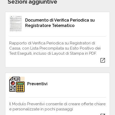
Sezioni aggiuntive
Documento di Verifica Periodica su
Registratore Telematico
Rapporto di Verifica Periodica su Registratori di
Cassa, con Lista Precompilata su Esito Positivo dei
Test Eseguiti, incluso di Layout di Stampa in PDF.
open_in_new
Preventivi
Il Modulo Preventivi consente di creare offerte chiare
e personalizzate in pochi passaggi