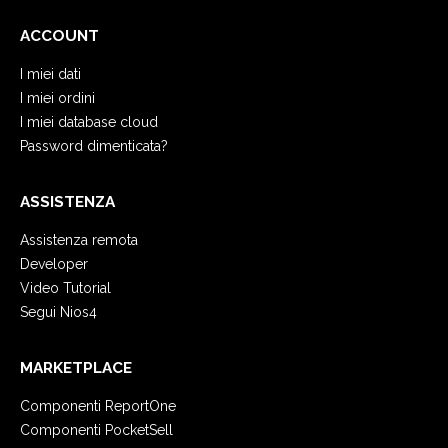
ACCOUNT
I miei dati
I miei ordini
I miei database cloud
Password dimenticata?
ASSISTENZA
Assistenza remota
Developer
Video Tutorial
Segui Nios4
MARKETPLACE
Componenti ReportOne
Componenti PocketSell