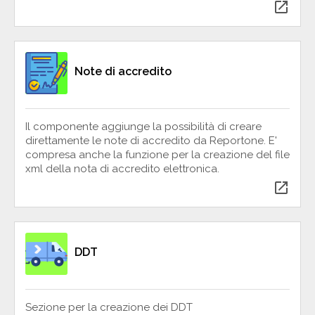
open_in_new
Note di accredito
Il componente aggiunge la possibilità di creare
direttamente le note di accredito da Reportone. E'
compresa anche la funzione per la creazione del file
xml della nota di accredito elettronica.
open_in_new
DDT
Sezione per la creazione dei DDT