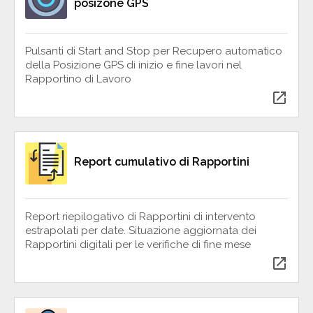
posizone GPS
Pulsanti di Start and Stop per Recupero automatico
della Posizione GPS di inizio e fine lavori nel
Rapportino di Lavoro
open_in_new
Report cumulativo di Rapportini
Report riepilogativo di Rapportini di intervento
estrapolati per date. Situazione aggiornata dei
Rapportini digitali per le verifiche di fine mese
open_in_new