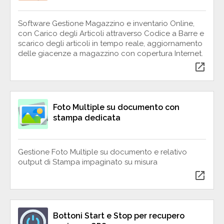
Software Gestione Magazzino e inventario Online,
con Carico degli Articoli attraverso Codice a Barre e
scarico degli articoli in tempo reale, aggiornamento
delle giacenze a magazzino con copertura Internet.
open_in_new
Foto Multiple su documento con
stampa dedicata
Gestione Foto Multiple su documento e relativo
output di Stampa impaginato su misura
open_in_new
Bottoni Start e Stop per recupero