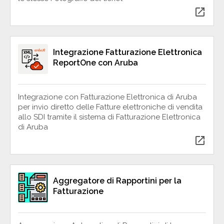
open_in_new
Integrazione Fatturazione Elettronica
ReportOne con Aruba
Integrazione con Fatturazione Elettronica di Aruba
per invio diretto delle Fatture elettroniche di vendita
allo SDI tramite il sistema di Fatturazione Elettronica
di Aruba
open_in_new
Aggregatore di Rapportini per la
Fatturazione