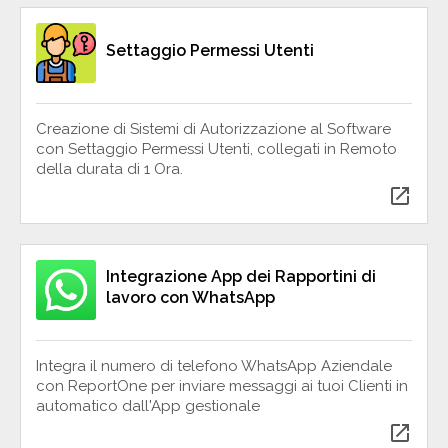
Settaggio Permessi Utenti
Creazione di Sistemi di Autorizzazione al Software
con Settaggio Permessi Utenti, collegati in Remoto
della durata di 1 Ora.
open_in_new
Integrazione App dei Rapportini di
lavoro con WhatsApp
Integra il numero di telefono WhatsApp Aziendale
con ReportOne per inviare messaggi ai tuoi Clienti in
automatico dall'App gestionale
open_in_new