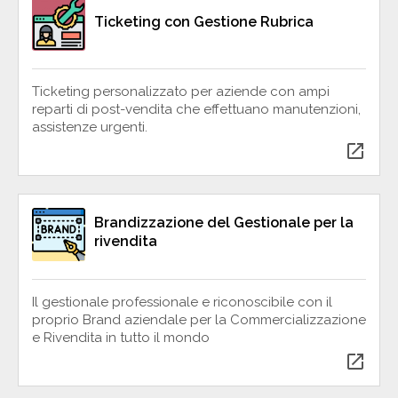
Ticketing con Gestione Rubrica
Ticketing personalizzato per aziende con ampi
reparti di post-vendita che effettuano manutenzioni,
assistenze urgenti.
open_in_new
Brandizzazione del Gestionale per la
rivendita
Il gestionale professionale e riconoscibile con il
proprio Brand aziendale per la Commercializzazione
e Rivendita in tutto il mondo
open_in_new