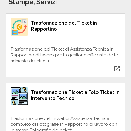
Stampe, Servizi
Trasformazione del Ticket in
Rapportino
Trasformazione dei Ticket di Assistenza Tecnica in
Rapportino di lavoro per la gestione efficiente delle
richieste dei clienti
open_in_new
Trasformazione Ticket e Foto Ticket in
Intervento Tecnico
Trasformazione del Ticket di Assistenza Tecnica
completo di Fotografie in Rapportino di lavoro con
le stesse Fotografie del ticket