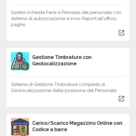
Gestire richieste Ferie e Permessi del personale con
sistema di autorizzazione e invio Report all'ufficio
paghe
open_in_new
Gestione Timbrature con
Geolocalizzazione
Sistema di Gestione Timbrature completa di
Geolocalizzazione della posizione del Personale
open_in_new
Carico/Scarico Magazzino Online con
Codice a barre