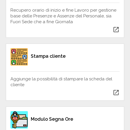
Recupero orario di inizio e fine Lavoro per gestione
base delle Presenze e Assenze del Personale, sia
Fuori Sede che a fine Giornata
open_in_new
Stampa cliente
Aggiunge la possibilità di stampare la scheda del
cliente
open_in_new
Modulo Segna Ore