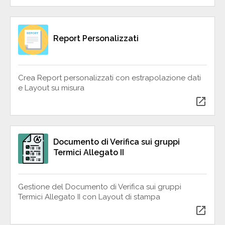
Report Personalizzati
Crea Report personalizzati con estrapolazione dati
e Layout su misura
open_in_new
Documento di Verifica sui gruppi
Termici Allegato II
Gestione del Documento di Verifica sui gruppi
Termici Allegato II con Layout di stampa
open_in_new