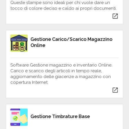
Queste stampe sono ideali per chi vuole dare un
tocco di colore deciso e caldo ai propri documenti.
open_in_new
Gestione Carico/Scarico Magazzino
Online
Software Gestione magazzino e inventario Online.
Carico e scarico degli articoli in tempo reale,
aggiornamento delle giacenze a magazzino con
copertura Internet.
open_in_new
Gestione Timbrature Base