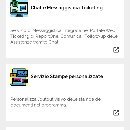
Chat e Messaggistica Ticketing
Servizio di Messaggistica integrata nel Portale Web
Ticketing di ReportOne. Comunica i Follow-up delle
Assistenze tramite Chat
open_in_new
Servizio Stampe personalizzate
Personalizza l'output visivo delle stampe dei
documenti nel programma.
open_in_new