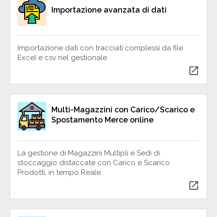
Importazione avanzata di dati
Importazione dati con tracciati complessi da file
Excel e csv nel gestionale
open_in_new
Multi-Magazzini con Carico/Scarico e
Spostamento Merce online
La gestione di Magazzini Multipli e Sedi di
stoccaggio distaccate con Carico e Scarico
Prodotti, in tempo Reale.
open_in_new