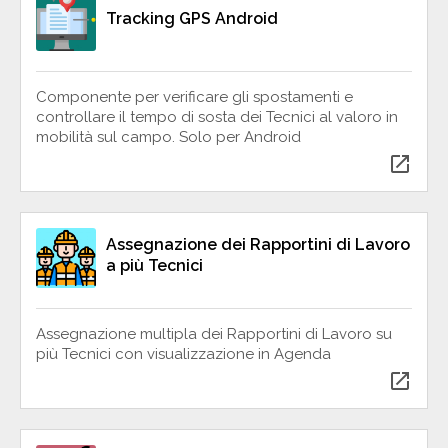
Tracking GPS Android
Componente per verificare gli spostamenti e
controllare il tempo di sosta dei Tecnici al valoro in
mobilità sul campo. Solo per Android
open_in_new
Assegnazione dei Rapportini di Lavoro
a più Tecnici
Assegnazione multipla dei Rapportini di Lavoro su
più Tecnici con visualizzazione in Agenda
open_in_new