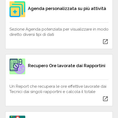
Agenda personalizzata su più attività
Sezione Agenda potenziata per visualizzare in modo
diretto diversi tipi di dati
open_in_new
Recupero Ore lavorate dai Rapportini
Un Report che recupera le ore effettive lavorate dai
Tecnici dai singoli rapportini e calcola il totale
open_in_new