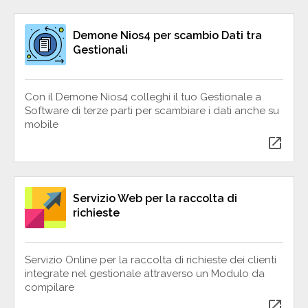
Demone Nios4 per scambio Dati tra
Gestionali
Con il Demone Nios4 colleghi il tuo Gestionale a
Software di terze parti per scambiare i dati anche su
mobile
open_in_new
Servizio Web per la raccolta di
richieste
Servizio Online per la raccolta di richieste dei clienti
integrate nel gestionale attraverso un Modulo da
compilare
open_in_new