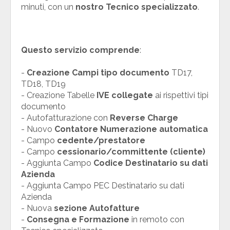
minuti, con un
nostro Tecnico specializzato
.
Questo servizio comprende
:
-
Creazione Campi tipo documento
TD17,
TD18, TD19
- Creazione Tabelle
IVE collegate
ai rispettivi tipi
documento
- Autofatturazione con
Reverse Charge
- Nuovo
Contatore Numerazione automatica
- Campo
cedente/prestatore
- Campo
cessionario/committente (cliente)
- Aggiunta Campo
Codice Destinatario su dati
Azienda
- Aggiunta Campo PEC Destinatario su dati
Azienda
- Nuova
sezione Autofatture
-
Consegna e Formazione
in remoto con