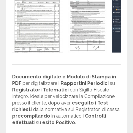
Documento digitale e Modulo di Stampa in
PDF
per digitalizzare i
Rapportini Periodici
su
Registratori Telematici
con Sigillo Fiscale
Integro. Ideale per velocizzare la Compilazione
presso il cliente, dopo aver
eseguito i Test
richiesti
dalla normativa sui Registratori di cassa,
precompilando
in automatico i
Controlli
effettuat
i su
esito Positivo
.