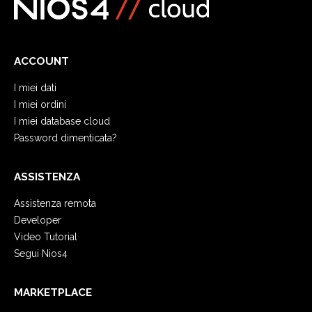
ACCOUNT
I miei dati
I miei ordini
I miei database cloud
Password dimenticata?
ASSISTENZA
Assistenza remota
Developer
Video Tutorial
Segui Nios4
MARKETPLACE