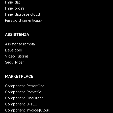
I miei dati
I miei ordini
I miei database cloud
Password dimenticata?
ASSISTENZA
Assistenza remota
Developer
Video Tutorial
Segui Nios4
MARKETPLACE
Componenti ReportOne
Componenti PocketSell
Componenti OneOrder
Componenti D-TEC
Componenti Invoice4Cloud