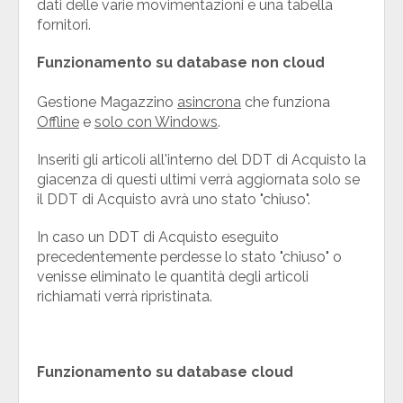
dati delle varie movimentazioni e una tabella
fornitori.
Funzionamento su database non cloud
Gestione Magazzino
asincrona
che funziona
Offline
e
solo con Windows
.
Inseriti gli articoli all'interno del DDT di Acquisto la
giacenza di questi ultimi verrà aggiornata solo se
il DDT di Acquisto avrà uno stato "chiuso".
In caso un DDT di Acquisto eseguito
precedentemente perdesse lo stato "chiuso" o
venisse eliminato le quantità degli articoli
richiamati verrà ripristinata.
Funzionamento su database cloud