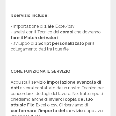
Il servizio include:
- importazione di
2 file
Excel/csv
- analisi con il Tecnico dei
campi
che dovranno
fare il Match dei valori
- sviluppo di
1 Script personalizzato
per il
collegamento dati tra i due file
COME FUNZIONA IL SERVIZIO
Acquista il servizio
Importazione avanzata di
dati
e verrai contattato da un nostro Tecnico per
concordare i dettagli del lavoro. Nel frattempo ti
chiediamo anche di
inviarci
copia del tuo
attuale File
Excel o csv. Ci riserviamo di
confermare l'importo del servizio
dopo aver