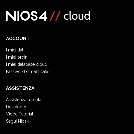
ACCOUNT
I miei dati
I miei ordini
I miei database cloud
Password dimenticata?
ASSISTENZA
Assistenza remota
Developer
Video Tutorial
Segui Nios4