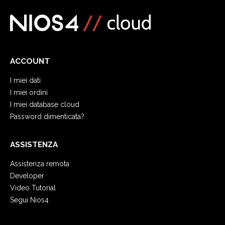
ACCOUNT
I miei dati
I miei ordini
I miei database cloud
Password dimenticata?
ASSISTENZA
Assistenza remota
Developer
Video Tutorial
Segui Nios4