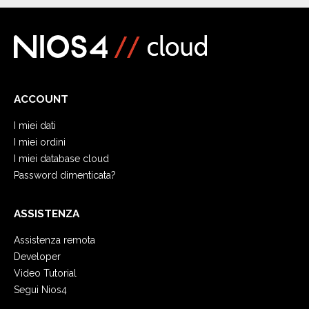
ACCOUNT
I miei dati
I miei ordini
I miei database cloud
Password dimenticata?
ASSISTENZA
Assistenza remota
Developer
Video Tutorial
Segui Nios4