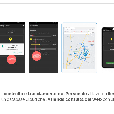
 il
controllo e tracciamento del Personale
al lavoro,
ril
in un database Cloud che l'
Azienda consulta dal Web
con un