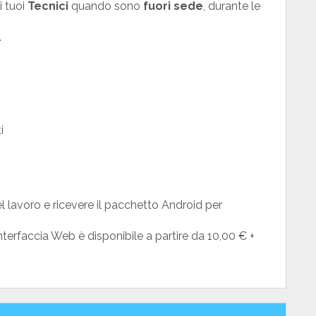
i tuoi
Tecnici
quando sono
fuori sede
, durante le
.
i
l lavoro e ricevere il pacchetto Android per
terfaccia Web è disponibile a partire da 10,00 € +