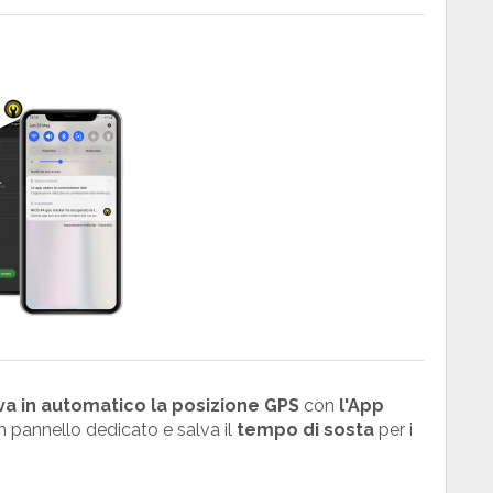
eva in automatico la posizione GPS
con
l'App
 pannello dedicato e salva il
tempo di sosta
per i