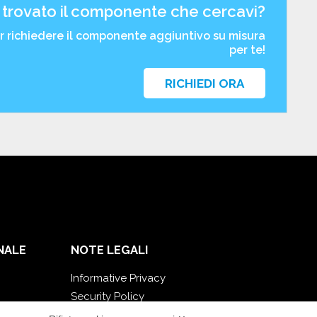
 trovato il componente che cercavi?
er richiedere il componente aggiuntivo su misura
per te!
RICHIEDI ORA
NALE
NOTE LEGALI
Informative Privacy
Security Policy
Documentazione contrattuale e GDPR