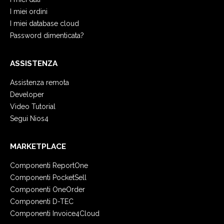
I miei ordini
I miei database cloud
Password dimenticata?
ASSISTENZA
Assistenza remota
Developer
Video Tutorial
Segui Nios4
MARKETPLACE
Componenti ReportOne
Componenti PocketSell
Componenti OneOrder
Componenti D-TEC
Componenti Invoice4Cloud