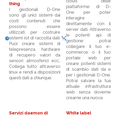
cloud delle
thing
piattaforme di D-
I gestionali D-One
One per poter
sono gli unici sistemi dai
interagire
costi contenuti che
direttamente con il
possono essere
server dati. Attraverso
utilizzati per costruire
le potenti api di
sistemi iot di raccolta dati.
gestione potrai
Puoi creare sistemi di
collegare il tuo e-
telepresenza, hardware
commerce o il tuo
di recupero valori da
portale web per
sensori atmosferici ecc..
creare potenti sistemi
Collega tutto attraverso
di scambio dati da e
linux e rendi a disposizioni
per i gestionali D-One.
questi dati a chiunque.
Potrai salvare la tua
attuale infrastruttura
web senza doverne
crearne una nuova.
Servizi daemon di
White label