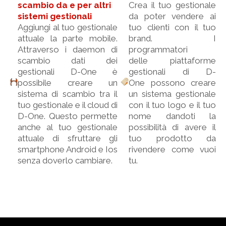
scambio da e per altri
Crea il tuo gestionale
sistemi gestionali
da poter vendere ai
Aggiungi al tuo gestionale
tuo clienti con il tuo
attuale la parte mobile.
brand. I
Attraverso i daemon di
programmatori
scambio dati dei
delle piattaforme
gestionali D-One è
gestionali di D-
possibile creare un
One possono creare
sistema di scambio tra il
un sistema gestionale
tuo gestionale e il cloud di
con il tuo logo e il tuo
D-One. Questo permette
nome dandoti la
anche al tuo gestionale
possibilità di avere il
attuale di sfruttare gli
tuo prodotto da
smartphone Android e Ios
rivendere come vuoi
senza doverlo cambiare.
tu.