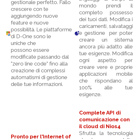
gestionale perfetto. Fallo
mondo prendi il
crescere con te
completo possesso
aggiungendo nuove
dei tuoi dati. Modifica i
feature e nuove
caricamenti, salvataggi
possibilità. Le piattaforme
e gestione per poter
di D-One sono le
creare un sistema
uniche che
ancora più adatto alle
possono essere
tue esigenze. Modifica
modificate passando dal
ogni aspetto per
"zero line code" fino alla
creare vere e proprie
creazione di complessi
applicazioni mobile
automatismi di gestione
che rispondano al
delle tue informazioni.
100% alle tue
esigenze.
Complete API di
comunicazione con
il cloud di Nios4
Sfrutta la tecnologia
Pronto per l'Internet of