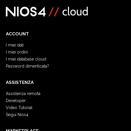
ACCOUNT
I miei dati
I miei ordini
I miei database cloud
Password dimenticata?
ASSISTENZA
Assistenza remota
Developer
Video Tutorial
Segui Nios4