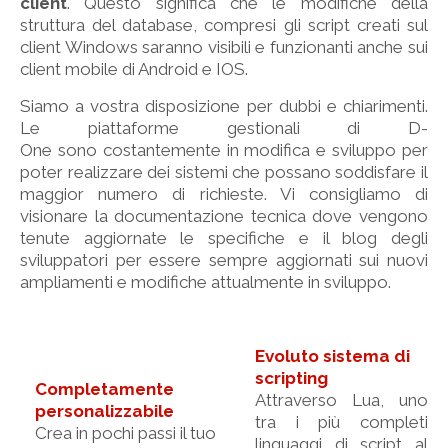
client
. Questo significa che le modifiche della
struttura del database, compresi gli script creati sul
client Windows saranno visibili e funzionanti anche sui
client mobile di Android e IOS.
Siamo a vostra disposizione per dubbi e chiarimenti.
Le piattaforme gestionali di D-
One sono costantemente in modifica e sviluppo per
poter realizzare dei sistemi che possano soddisfare il
maggior numero di richieste. Vi consigliamo di
visionare la documentazione tecnica dove vengono
tenute aggiornate le specifiche e il blog degli
sviluppatori per essere sempre aggiornati sui nuovi
ampliamenti e modifiche attualmente in sviluppo.
Evoluto sistema di
scripting
Completamente
Attraverso Lua, uno
personalizzabile
tra i più completi
Crea in pochi passi il tuo
linguaggi di script al