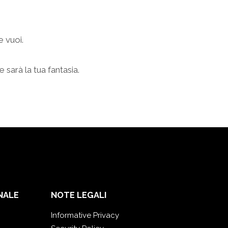
e vuoi.
e sarà la tua fantasia.
NALE
NOTE LEGALI
Informative Privacy