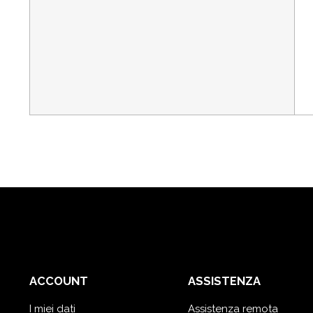
ACCOUNT
ASSISTENZA
I miei dati
Assistenza remota