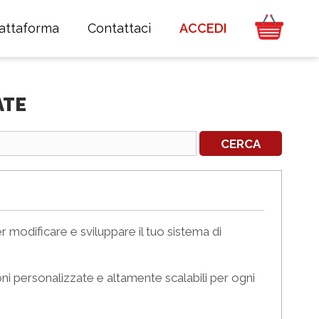
iattaforma
Contattaci
ACCEDI
ATE