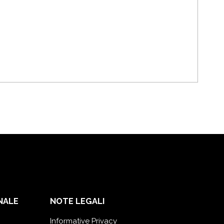
NALE
NOTE LEGALI
Informative Privacy