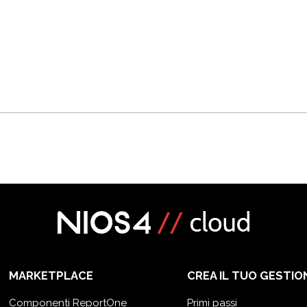
MARKETPLACE
CREA IL TUO GESTIO
Componenti ReportOne
Primi passi