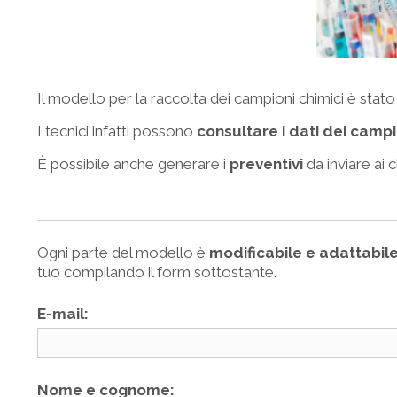
Il modello per la raccolta dei campioni chimici è stato
I tecnici infatti possono
consultare i dati dei campi
È possibile anche generare i
preventivi
da inviare ai cl
Ogni parte del modello è
modificabile e adattabil
tuo compilando il form sottostante.
E-mail:
Nome e cognome: