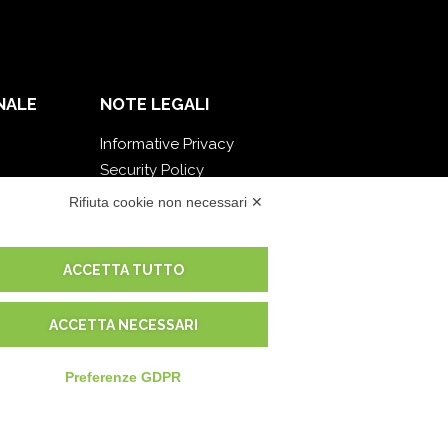
NALE
NOTE LEGALI
Informative Privacy
Security Policy
Documentazione contrattuale e GDPR
Rifiuta cookie non necessari ✕
Condizioni generali di fornitura
Condizioni di vendita
ACCETTA TUTTO
Condizioni del servizio di supporto
Impostazioni cookie
ACCETTA NECESSARI
Preferenze GDPR
) -
Mappa del sito
-
-
EUR
€