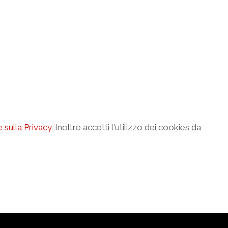
sulla Privacy
. Inoltre accetti l'utilizzo dei cookies da