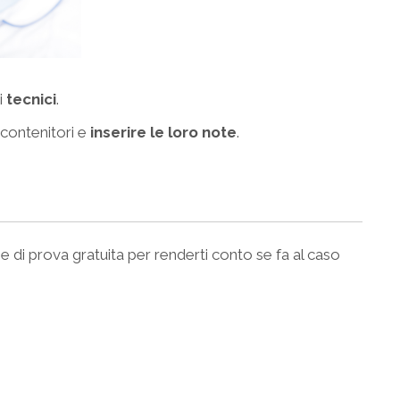
i
tecnici
.
 contenitori e
inserire le loro note
.
e di prova gratuita per renderti conto se fa al caso