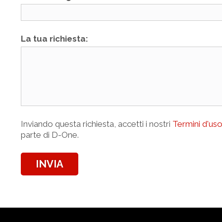
La tua richiesta:
Inviando questa richiesta, accetti i nostri
Termini d'us
parte di D-One.
INVIA