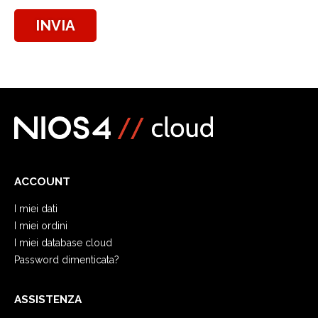
INVIA
ACCOUNT
I miei dati
I miei ordini
I miei database cloud
Password dimenticata?
ASSISTENZA