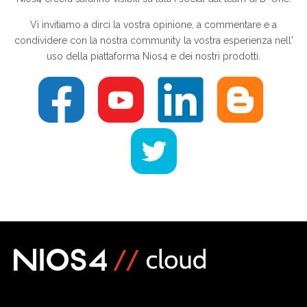
Vi invitiamo a dirci la vostra opinione, a commentare e a
condividere con la nostra community la vostra esperienza nell'
uso della piattaforma Nios4 e dei nostri prodotti.