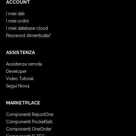
ACCOUNT
I miei dati
I miei ordini
I miei database cloud
Password dimenticata?
ASSISTENZA
Assistenza remota
Developer
Video Tutorial
Segui Nios4
MARKETPLACE
Componenti ReportOne
Componenti PocketSell
Componenti OneOrder