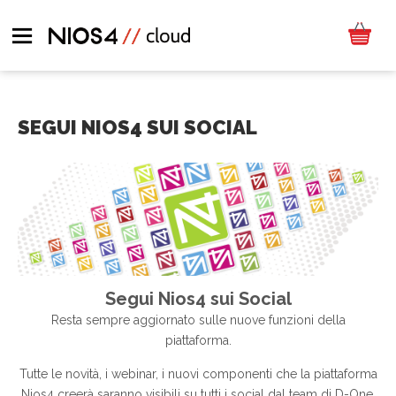
SEGUI NIOS4 SUI SOCIAL
Segui Nios4 sui Social
Resta sempre aggiornato sulle nuove funzioni della
piattaforma.
Tutte le novità, i webinar, i nuovi componenti che la piattaforma
Nios4 creerà saranno visibili su tutti i social dal team di D-One.