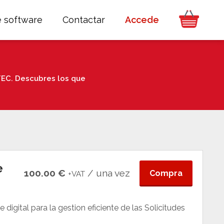
e software
Contactar
Accede
EC. Descubres los que
e
100.00 €
/ una vez
Compra
+VAT
digital para la gestion eficiente de las Solicitudes