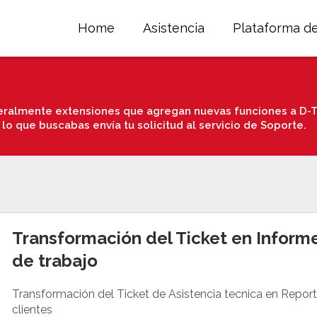
Home
Asistencia
Plataforma d
ralmente extensiones que agregan nuevas funciones a D-T
 lo que buscabas envía tu solicitud al servicio de Soporte.
Transformación del Ticket en Inform
de trabajo
Transformación del Ticket de Asistencia tecnica en Reporte 
clientes