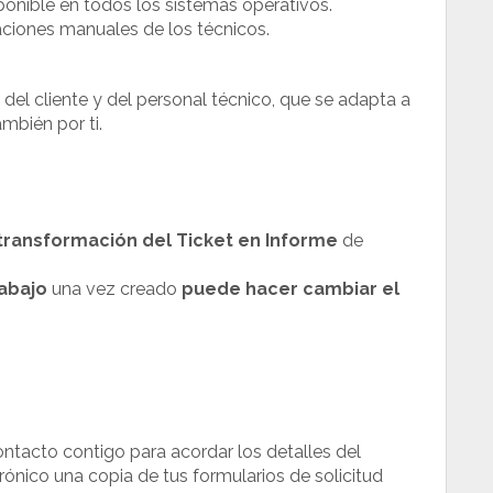
ponible en todos los sistemas operativos.
ciones manuales de los técnicos.
el cliente y del personal técnico, que se adapta a
mbién por ti.
ransformación del Ticket en Informe
de
abajo
una vez creado
puede hacer cambiar el
ntacto contigo para acordar los detalles del
rónico una copia de tus formularios de solicitud