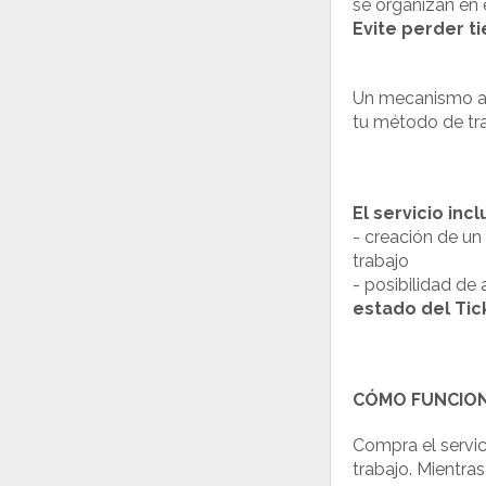
se organizan en 
Evite perder t
Un mecanismo aut
tu método de t
El servicio incl
- creación de un
trabajo
- posibilidad de
estado del Ti
CÓMO FUNCION
Compra el servic
trabajo. Mientra