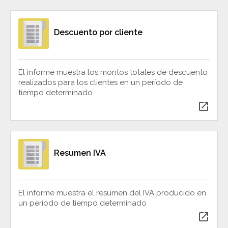
Descuento por cliente
El informe muestra los montos totales de descuento
realizados para los clientes en un período de
tiempo determinado
open_in_new
Resumen IVA
El informe muestra el resumen del IVA producido en
un período de tiempo determinado
open_in_new