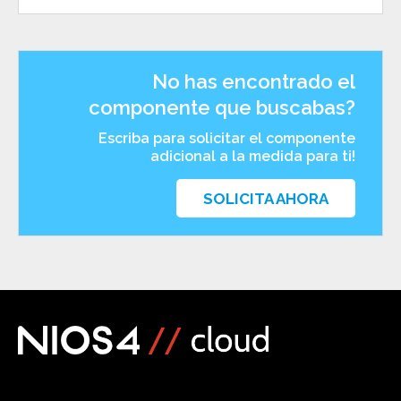
No has encontrado el
componente que buscabas?
Escriba para solicitar el componente
adicional a la medida para ti!
SOLICITA AHORA