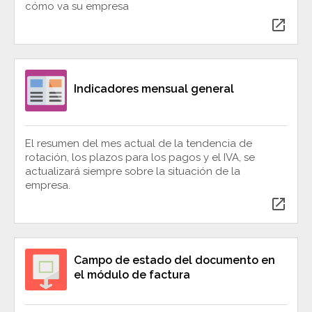
cómo va su empresa
open_in_new
Indicadores mensual general
El resumen del mes actual de la tendencia de
rotación, los plazos para los pagos y el IVA, se
actualizará siempre sobre la situación de la
empresa.
open_in_new
Campo de estado del documento en
el módulo de factura