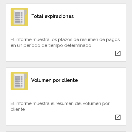
Total expiraciones
El informe muestra los plazos de resumen de pagos
en un período de tiempo determinado
open_in_new
Volumen por cliente
El informe muestra el resumen del volumen por
cliente.
open_in_new