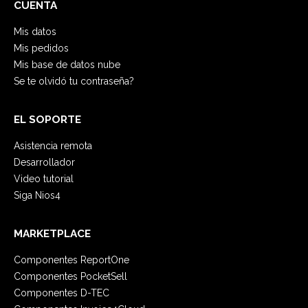
CUENTA
Mis datos
Mis pedidos
Mis base de datos nube
Se te olvidó tu contraseña?
EL SOPORTE
Asistencia remota
Desarrollador
Video tutorial
Siga Nios4
MARKETPLACE
Componentes ReportOne
Componentes PocketSell
Componentes D-TEC