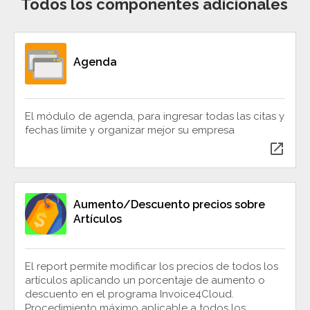
Todos los componentes adicionales
Agenda
El módulo de agenda, para ingresar todas las citas y
fechas límite y organizar mejor su empresa
open_in_new
Aumento/Descuento precios sobre
Artículos
El report permite modificar los precios de todos los
artículos aplicando un porcentaje de aumento o
descuento en el programa Invoice4Cloud.
Procedimiento máximo aplicable a todos los