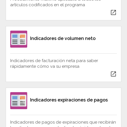
artículos codificados en el programa
open_in_new
Indicadores de volumen neto
Indicadores de facturación neta para saber
rápidamente cómo va su empresa
open_in_new
Indicadores expiraciones de pagos
Indicadores de pagos de expiraciones que recibirán