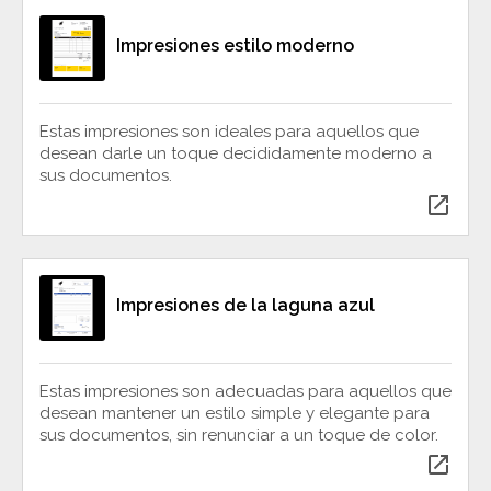
Impresiones estilo moderno
Estas impresiones son ideales para aquellos que
desean darle un toque decididamente moderno a
sus documentos.
open_in_new
Impresiones de la laguna azul
Estas impresiones son adecuadas para aquellos que
desean mantener un estilo simple y elegante para
sus documentos, sin renunciar a un toque de color.
open_in_new