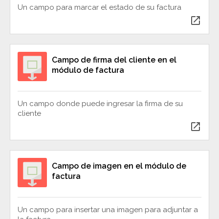
Un campo para marcar el estado de su factura
open_in_new
Campo de firma del cliente en el
módulo de factura
Un campo donde puede ingresar la firma de su
cliente
open_in_new
Campo de imagen en el módulo de
factura
Un campo para insertar una imagen para adjuntar a