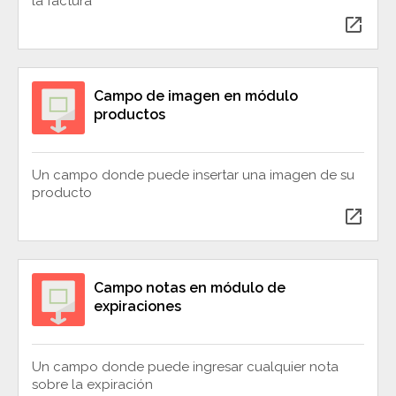
la factura
open_in_new
Campo de imagen en módulo
productos
Un campo donde puede insertar una imagen de su
producto
open_in_new
Campo notas en módulo de
expiraciones
Un campo donde puede ingresar cualquier nota
sobre la expiración