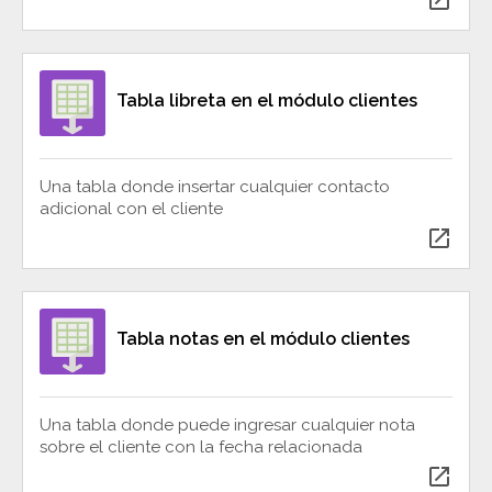
Tabla libreta en el módulo clientes
Una tabla donde insertar cualquier contacto
adicional con el cliente
open_in_new
Tabla notas en el módulo clientes
Una tabla donde puede ingresar cualquier nota
sobre el cliente con la fecha relacionada
open_in_new