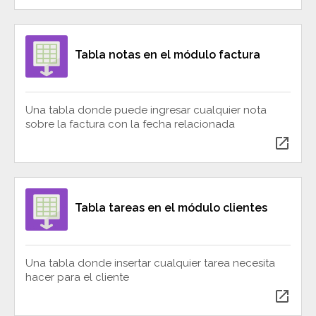
Tabla notas en el módulo factura
Una tabla donde puede ingresar cualquier nota
sobre la factura con la fecha relacionada
open_in_new
Tabla tareas en el módulo clientes
Una tabla donde insertar cualquier tarea necesita
hacer para el cliente
open_in_new