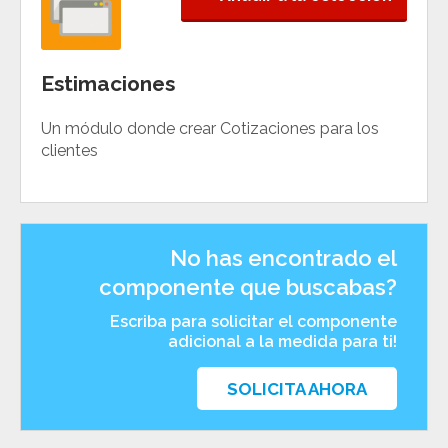
Estimaciones
Un módulo donde crear Cotizaciones para los
clientes
No has encontrado el
componente que buscabas?
Escriba para solicitar el componente
adicional a la medida para ti!
SOLICITA AHORA