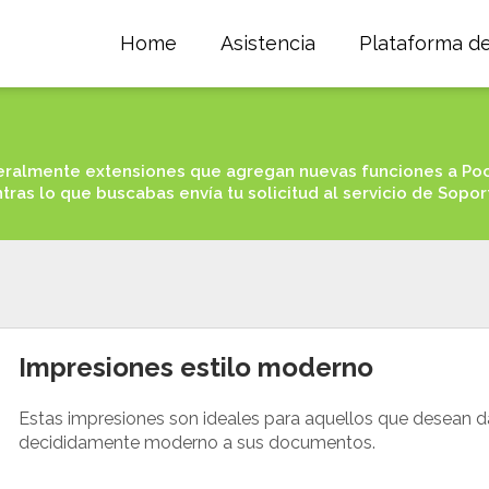
Home
Asistencia
Plataforma d
ralmente extensiones que agregan nuevas funciones a Poc
tras lo que buscabas envía tu solicitud al servicio de Sopor
Impresiones estilo moderno
Estas impresiones son ideales para aquellos que desean d
decididamente moderno a sus documentos.