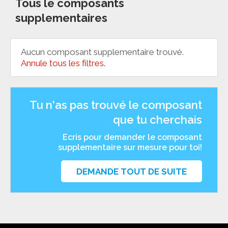
Tous le composants
supplementaires
Aucun composant supplementaire trouvé.
Annule tous les filtres.
Tu n'as pas trouvé le composant
que tu cherchais
Ecris pour demander le composant
supplementaire sur mesure pour toi!
DEMANDE TOUT DE SUITE