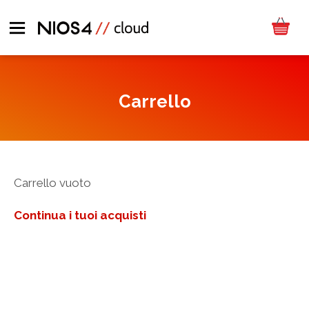
Carrello
Carrello vuoto
Continua i tuoi acquisti