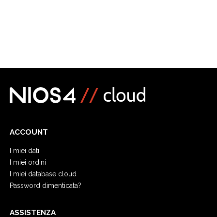
ACCOUNT
I miei dati
I miei ordini
I miei database cloud
Password dimenticata?
ASSISTENZA