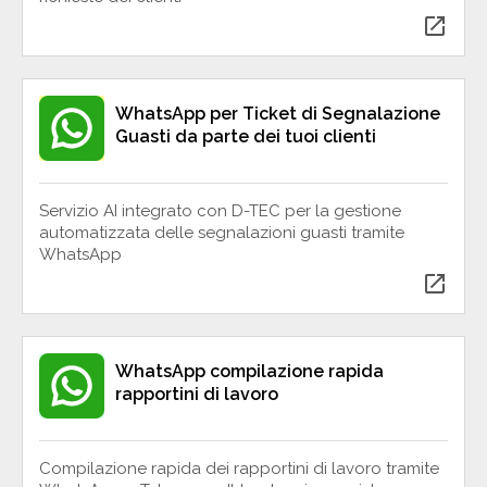
open_in_new
WhatsApp per Ticket di Segnalazione
Guasti da parte dei tuoi clienti
Servizio AI integrato con D-TEC per la gestione
automatizzata delle segnalazioni guasti tramite
WhatsApp
open_in_new
WhatsApp compilazione rapida
rapportini di lavoro
Compilazione rapida dei rapportini di lavoro tramite