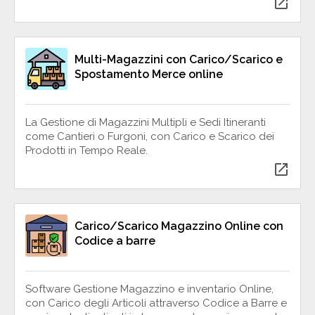
open_in_new
Multi-Magazzini con Carico/Scarico e
Spostamento Merce online
La Gestione di Magazzini Multipli e Sedi Itineranti
come Cantieri o Furgoni, con Carico e Scarico dei
Prodotti in Tempo Reale.
open_in_new
Carico/Scarico Magazzino Online con
Codice a barre
Software Gestione Magazzino e inventario Online,
con Carico degli Articoli attraverso Codice a Barre e