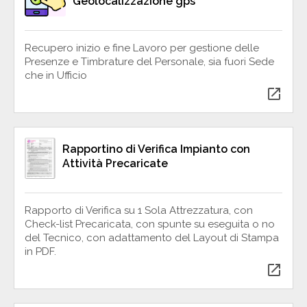
Geolocalizzazione gps
Recupero inizio e fine Lavoro per gestione delle
Presenze e Timbrature del Personale, sia fuori Sede
che in Ufficio
open_in_new
Rapportino di Verifica Impianto con
Attività Precaricate
Rapporto di Verifica su 1 Sola Attrezzatura, con
Check-list Precaricata, con spunte su eseguita o no
del Tecnico, con adattamento del Layout di Stampa
in PDF.
open_in_new