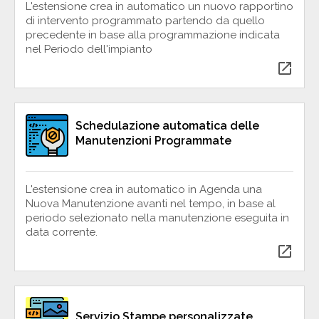
L'estensione crea in automatico un nuovo rapportino
di intervento programmato partendo da quello
precedente in base alla programmazione indicata
nel Periodo dell'impianto
open_in_new
Schedulazione automatica delle
Manutenzioni Programmate
L'estensione crea in automatico in Agenda una
Nuova Manutenzione avanti nel tempo, in base al
periodo selezionato nella manutenzione eseguita in
data corrente.
open_in_new
Servizio Stampe personalizzate