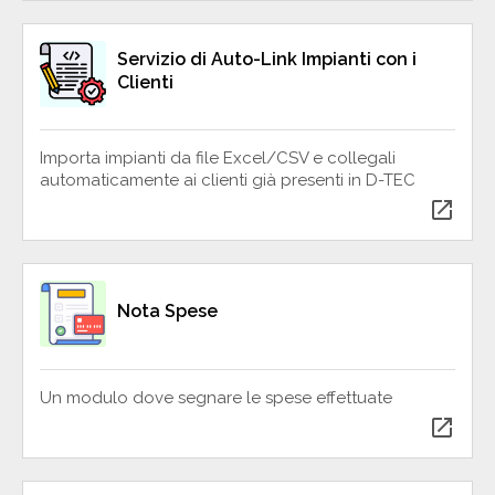
Servizio di Auto-Link Impianti con i
Clienti
Importa impianti da file Excel/CSV e collegali
automaticamente ai clienti già presenti in D-TEC
open_in_new
Nota Spese
Un modulo dove segnare le spese effettuate
open_in_new