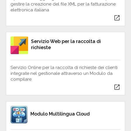
gestire la creazione del file XML per la fatturazione
elettronica italiana
open_in_new
Servizio Web per la raccolta di
richieste
Servizio Online per la raccolta di richieste dei clienti
integrate nel gestionale attraverso un Modulo da
compilare
open_in_new
Modulo Multilingua Cloud