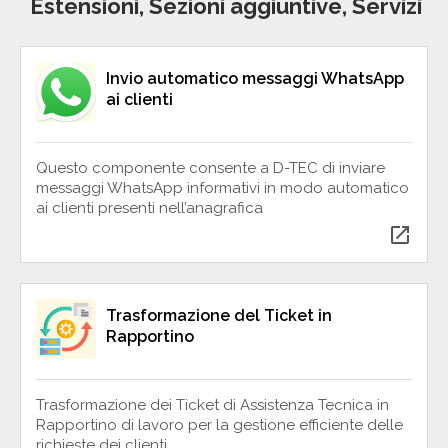
Estensioni, Sezioni aggiuntive, Servizi
Invio automatico messaggi WhatsApp
ai clienti
Questo componente consente a D-TEC di inviare
messaggi WhatsApp informativi in modo automatico
ai clienti presenti nell’anagrafica
open_in_new
Trasformazione del Ticket in
Rapportino
Trasformazione dei Ticket di Assistenza Tecnica in
Rapportino di lavoro per la gestione efficiente delle
richieste dei clienti