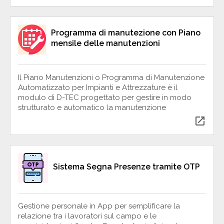
Programma di manutezione con Piano
mensile delle manutenzioni
Il Piano Manutenzioni o Programma di Manutenzione
Automatizzato per Impianti e Attrezzature è il
modulo di D-TEC progettato per gestire in modo
strutturato e automatico la manutenzione
open_in_new
Sistema Segna Presenze tramite OTP
Gestione personale in App per semplificare la
relazione tra i lavoratori sul campo e le