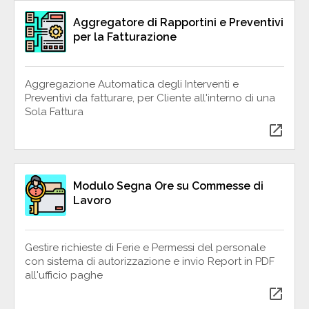
Aggregatore di Rapportini e Preventivi
per la Fatturazione
Aggregazione Automatica degli Interventi e
Preventivi da fatturare, per Cliente all'interno di una
Sola Fattura
open_in_new
Modulo Segna Ore su Commesse di
Lavoro
Gestire richieste di Ferie e Permessi del personale
con sistema di autorizzazione e invio Report in PDF
all'ufficio paghe
open_in_new