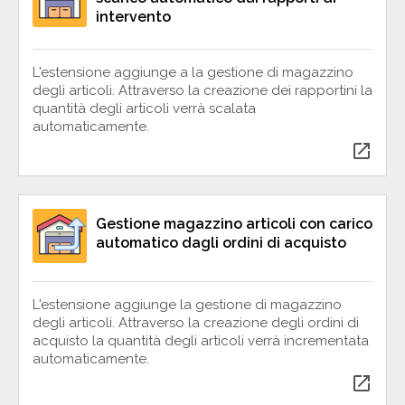
intervento
L'estensione aggiunge a la gestione di magazzino
degli articoli. Attraverso la creazione dei rapportini la
quantità degli articoli verrà scalata
automaticamente.
open_in_new
Gestione magazzino articoli con carico
automatico dagli ordini di acquisto
L'estensione aggiunge la gestione di magazzino
degli articoli. Attraverso la creazione degli ordini di
acquisto la quantità degli articoli verrà incrementata
automaticamente.
open_in_new