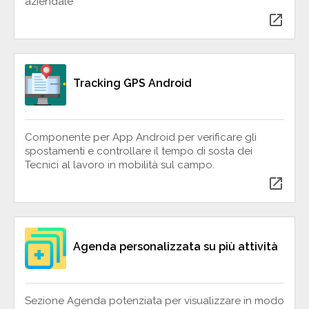
aziendale
open_in_new
Tracking GPS Android
Componente per App Android per verificare gli
spostamenti e controllare il tempo di sosta dei
Tecnici al lavoro in mobilità sul campo.
open_in_new
Agenda personalizzata su più attività
Sezione Agenda potenziata per visualizzare in modo