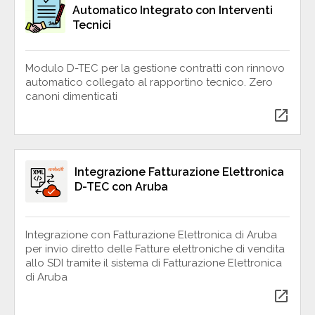
Automatico Integrato con Interventi
Tecnici
Modulo D-TEC per la gestione contratti con rinnovo
automatico collegato al rapportino tecnico. Zero
canoni dimenticati
open_in_new
Integrazione Fatturazione Elettronica
D-TEC con Aruba
Integrazione con Fatturazione Elettronica di Aruba
per invio diretto delle Fatture elettroniche di vendita
allo SDI tramite il sistema di Fatturazione Elettronica
di Aruba
open_in_new