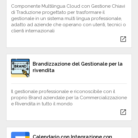
Componente Multilingua Cloud con Gestione Chiavi
di Traduzione progettato per trasformare il
gestionale in un sistema multi lingua professionale,
adatto ad aziende che operano con utenti, tecnici o
clienti internazionali
open_in_new
Brandizzazione del Gestionale per la
rivendita
Il gestionale professionale e riconoscibile con il
proprio Brand aziendale per la Commercializzazione
e Rivendita in tutto il mondo
open_in_new
Calendario con Integrazione con