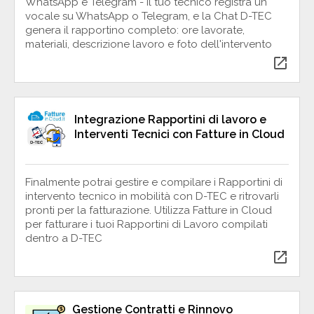
WhatsApp e Telegram - Il tuo tecnico registra un
vocale su WhatsApp o Telegram, e la Chat D-TEC
genera il rapportino completo: ore lavorate,
materiali, descrizione lavoro e foto dell'intervento
open_in_new
Integrazione Rapportini di lavoro e
Interventi Tecnici con Fatture in Cloud
Finalmente potrai gestire e compilare i Rapportini di
intervento tecnico in mobilità con D-TEC e ritrovarli
pronti per la fatturazione. Utilizza Fatture in Cloud
per fatturare i tuoi Rapportini di Lavoro compilati
dentro a D-TEC
open_in_new
Gestione Contratti e Rinnovo