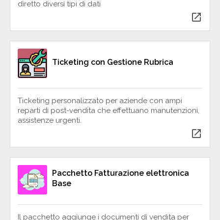
diretto diversi tipi di dati
open_in_new
Ticketing con Gestione Rubrica
Ticketing personalizzato per aziende con ampi
reparti di post-vendita che effettuano manutenzioni,
assistenze urgenti.
open_in_new
Pacchetto Fatturazione elettronica
Base
Il pacchetto aggiunge i documenti di vendita per