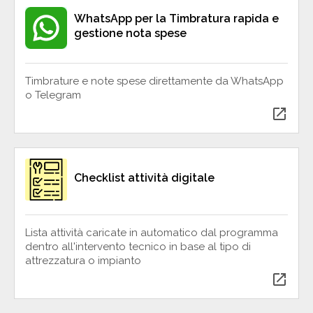
WhatsApp per la Timbratura rapida e
gestione nota spese
Timbrature e note spese direttamente da WhatsApp
o Telegram
open_in_new
Checklist attività digitale
Lista attività caricate in automatico dal programma
dentro all'intervento tecnico in base al tipo di
attrezzatura o impianto
open_in_new