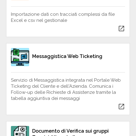
Importazione dati con tracciati complessi da file
Excel e csv nel gestionale
open_in_new
Messaggistica Web Ticketing
Servizio di Messaggistica integrata nel Portale Web
Ticketing del Cliente e dell'Azienda. Comunica i
Follow-up delle Richieste di Assistenze tramite la
tabella aggiuntiva dei messaggi
open_in_new
Documento di Verifica sui gruppi