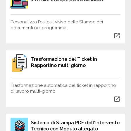
Personalizza l'output visivo delle Stampe dei
documenti nel programma.
open_in_new
Trasformazione del Ticket in
Rapportino multi giorno
Trasformazione automatica del ticket in rapportino
di lavoro multi-giorno
open_in_new
Sistema di Stampa PDF dell'Intervento
Tecnico con Modulo allegato