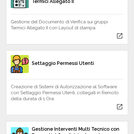
Termici Allegato II
Gestione del Documento di Verifica sui gruppi
Termici Allegato II con Layout di stampa
open_in_new
Settaggio Permessi Utenti
Creazione di Sistemi di Autorizzazione al Software
con Settaggio Permessi Utenti, collegati in Remoto
della durata di 1 Ora.
open_in_new
Gestione Interventi Multi Tecnico con