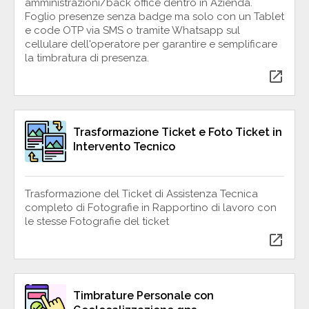
amministrazioni/back office dentro in Azienda.
Foglio presenze senza badge ma solo con un Tablet
e code OTP via SMS o tramite Whatsapp sul
cellulare dell'operatore per garantire e semplificare
la timbratura di presenza.
open_in_new
Trasformazione Ticket e Foto Ticket in
Intervento Tecnico
Trasformazione del Ticket di Assistenza Tecnica
completo di Fotografie in Rapportino di lavoro con
le stesse Fotografie del ticket
open_in_new
Timbrature Personale con