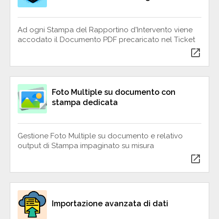
Ad ogni Stampa del Rapportino d'Intervento viene
accodato il Documento PDF precaricato nel Ticket
open_in_new
Foto Multiple su documento con
stampa dedicata
Gestione Foto Multiple su documento e relativo
output di Stampa impaginato su misura
open_in_new
Importazione avanzata di dati