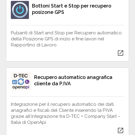
Bottoni Start e Stop per recupero
posizone GPS
Pulsanti di Start and Stop per Recupero automatico
della Posizione GPS di inizio e fine lavori nel
Rapportino di Lavoro
open_in_new
Recupero automatico anagrafica
cliente da P.IVA
Integrazione per il recupero automatico dei dati
anagrafici e fiscali del Cliente inserendo la P.IVA
grazie all'integrazione tra D-TEC + Company Start –
Italia di OpenApi
open_in_new