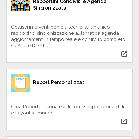
Rapportini Condivisi e Agenda
Sincronizzata
Gestisci interventi con più tecnici su un unico
rapportino: sincronizzazione automatica agenda,
aggiornamenti in tempo reale e controllo completo
su App e Desktop.
open_in_new
Report Personalizzati
Crea Report personalizzati con estrapolazione dati
e Layout su misura
open_in_new