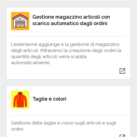
Gestione magazzino articoli con
scarico automatico dagli ordini
L'estensione aggiunge a la gestione di magazzino
degli articoli. Attraverso la creazione degli ordini la
quantità degli articoli verrà scalata
automaticamente.
open_in_new
Taglie e colori
Gestione delle taglie e colori sugli articoli e sugli
ordini