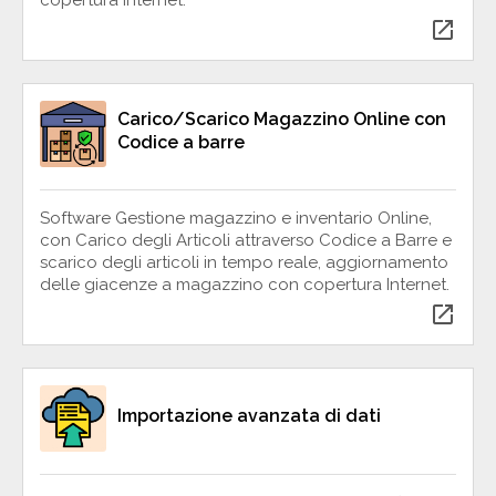
open_in_new
Carico/Scarico Magazzino Online con
Codice a barre
Software Gestione magazzino e inventario Online,
con Carico degli Articoli attraverso Codice a Barre e
scarico degli articoli in tempo reale, aggiornamento
delle giacenze a magazzino con copertura Internet.
open_in_new
Importazione avanzata di dati