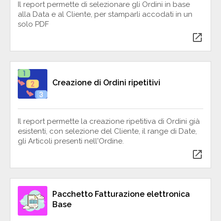
Il report permette di selezionare gli Ordini in base
alla Data e al Cliente, per stamparli accodati in un
solo PDF
open_in_new
Creazione di Ordini ripetitivi
Il report permette la creazione ripetitiva di Ordini già
esistenti, con selezione del Cliente, il range di Date,
gli Articoli presenti nell'Ordine.
open_in_new
Pacchetto Fatturazione elettronica
Base