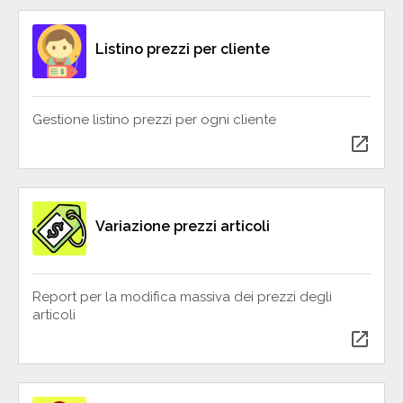
Listino prezzi per cliente
Gestione listino prezzi per ogni cliente
open_in_new
Variazione prezzi articoli
Report per la modifica massiva dei prezzi degli
articoli
open_in_new