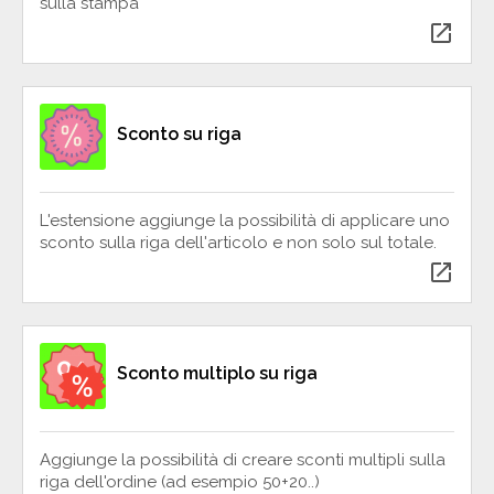
sulla stampa
open_in_new
Sconto su riga
L'estensione aggiunge la possibilità di applicare uno
sconto sulla riga dell'articolo e non solo sul totale.
open_in_new
Sconto multiplo su riga
Aggiunge la possibilità di creare sconti multipli sulla
riga dell'ordine (ad esempio 50+20..)