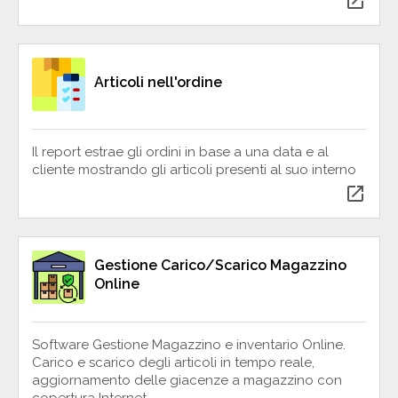
open_in_new
Articoli nell'ordine
Il report estrae gli ordini in base a una data e al
cliente mostrando gli articoli presenti al suo interno
open_in_new
Gestione Carico/Scarico Magazzino
Online
Software Gestione Magazzino e inventario Online.
Carico e scarico degli articoli in tempo reale,
aggiornamento delle giacenze a magazzino con
copertura Internet.