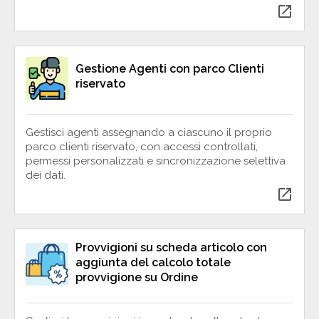
open_in_new
Gestione Agenti con parco Clienti
riservato
Gestisci agenti assegnando a ciascuno il proprio
parco clienti riservato, con accessi controllati,
permessi personalizzati e sincronizzazione selettiva
dei dati.
open_in_new
Provvigioni su scheda articolo con
aggiunta del calcolo totale
provvigione su Ordine