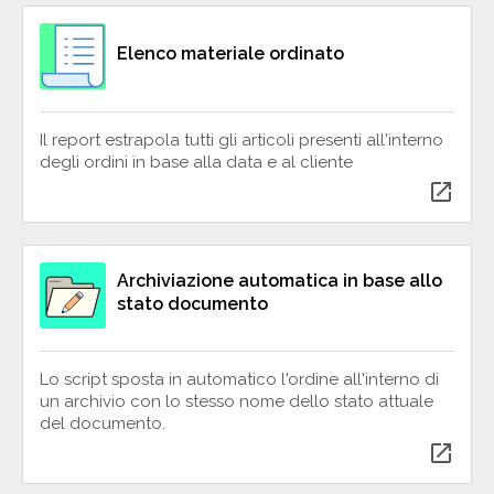
Elenco materiale ordinato
Il report estrapola tutti gli articoli presenti all'interno
degli ordini in base alla data e al cliente
open_in_new
Archiviazione automatica in base allo
stato documento
Lo script sposta in automatico l'ordine all'interno di
un archivio con lo stesso nome dello stato attuale
del documento.
open_in_new