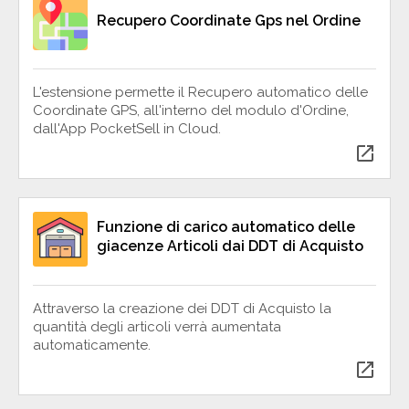
Recupero Coordinate Gps nel Ordine
L'estensione permette il Recupero automatico delle
Coordinate GPS, all'interno del modulo d'Ordine,
dall'App PocketSell in Cloud.
open_in_new
Funzione di carico automatico delle
giacenze Articoli dai DDT di Acquisto
Attraverso la creazione dei DDT di Acquisto la
quantità degli articoli verrà aumentata
automaticamente.
open_in_new