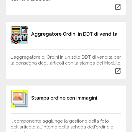
open_in_new
Aggregatore Ordini in DDT di vendita
L'aggregatore di Ordini in un solo DDT di vendita per
la consegna degli articoli con la stampa del Modulo
open_in_new
Stampa ordine con immagini
Il componente aggiunge la gestione della foto
dell'articolo all'interno della scheda dell'ordine e