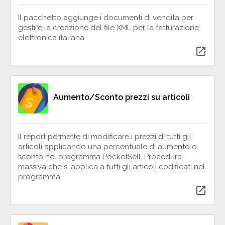
Il pacchetto aggiunge i documenti di vendita per
gestire la creazione del file XML per la fatturazione
elettronica italiana
open_in_new
Aumento/Sconto prezzi su articoli
Il report permette di modificare i prezzi di tutti gli
articoli applicando una percentuale di aumento o
sconto nel programma PocketSell. Procedura
massiva che si applica a tutti gli articoli codificati nel
programma
open_in_new