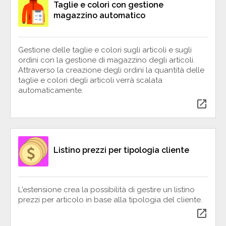
Taglie e colori con gestione
magazzino automatico
Gestione delle taglie e colori sugli articoli e sugli
ordini con la gestione di magazzino degli articoli.
Attraverso la creazione degli ordini la quantità delle
taglie e colori degli articoli verrà scalata
automaticamente.
open_in_new
Listino prezzi per tipologia cliente
L'estensione crea la possibilità di gestire un listino
prezzi per articolo in base alla tipologia del cliente.
open_in_new