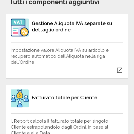
Tutti i componenti aggiuntivi
Gestione Aliquota IVA separate su
dettaglio ordine
Impostazione valore Aliquota IVA su articolo e
recupero automatico dell'Aliquota nella riga
dell'Ordine
open_in_new
Fatturato totale per Cliente
Il Report calcola il fatturato totale per singolo
Cliente estrapolandolo dagli Ordini, in base al
Cliente e alla Data.