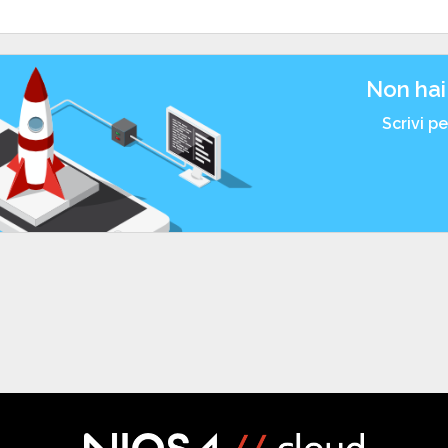
Non hai
Scrivi p