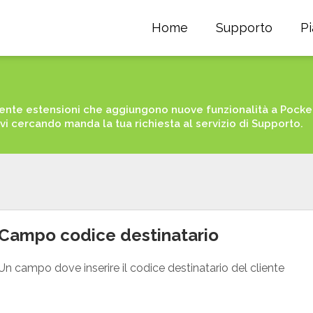
Home
Supporto
P
nte estensioni che aggiungono nuove funzionalità a PocketS
avi cercando manda la tua richiesta al servizio di Supporto.
Campo codice destinatario
Un campo dove inserire il codice destinatario del cliente